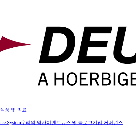
식품 및 의료
nce System
우리의 역사
이벤트
뉴스 및 블로그
기업 거버넌스