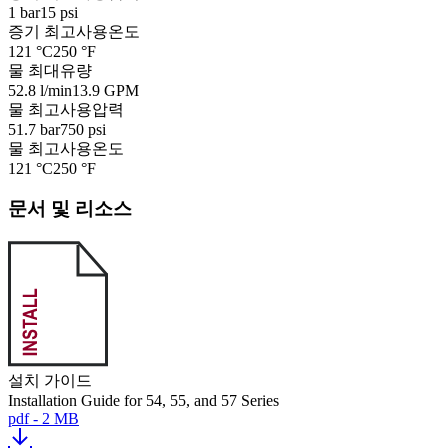
1 bar
15 psi
증기 최고사용온도
121 °C
250 °F
물 최대유량
52.8 l/min
13.9 GPM
물 최고사용압력
51.7 bar
750 psi
물 최고사용온도
121 °C
250 °F
문서 및 리소스
설치 가이드
Installation Guide for 54, 55, and 57 Series
pdf - 2 MB