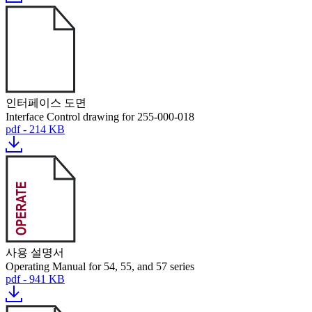
인터페이스 도면
Interface Control drawing for 255-000-018
pdf - 214 KB
사용 설명서
Operating Manual for 54, 55, and 57 series
pdf - 941 KB