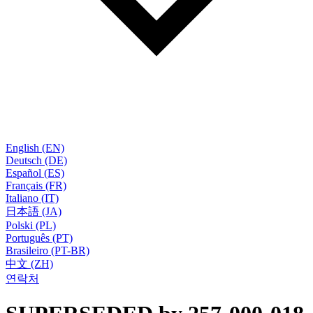
English (EN)
Deutsch (DE)
Español (ES)
Français (FR)
Italiano (IT)
日本語 (JA)
Polski (PL)
Português (PT)
Brasileiro (PT-BR)
中文 (ZH)
연락처