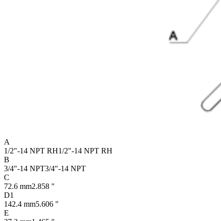
A
1/2"-14 NPT RH
1/2"-14 NPT RH
B
3/4"-14 NPT
3/4"-14 NPT
C
72.6 mm
2.858 "
D1
142.4 mm
5.606 "
E