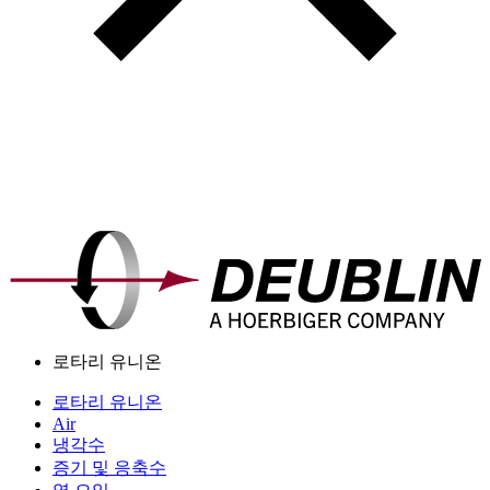
로타리 유니온
로타리 유니온
Air
냉각수
증기 및 응축수