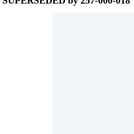
SUPERSEDED by 257-000-018