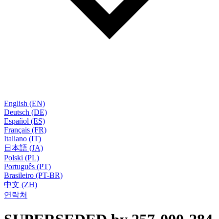
English (EN)
Deutsch (DE)
Español (ES)
Français (FR)
Italiano (IT)
日本語 (JA)
Polski (PL)
Português (PT)
Brasileiro (PT-BR)
中文 (ZH)
연락처