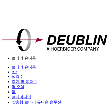
로타리 유니온
로타리 유니온
Air
냉각수
증기 및 응축수
열 오일
물
멀티미디어
맞춤형 로타리 유니온 솔루션