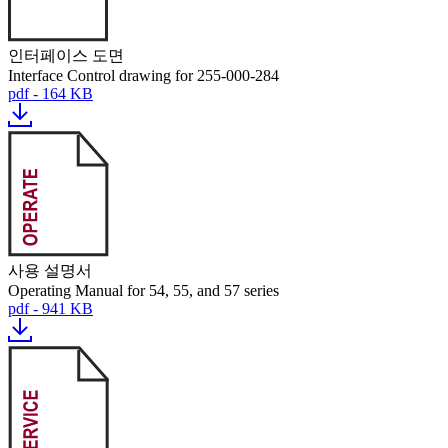
인터페이스 도면
Interface Control drawing for 255-000-284
pdf - 164 KB
사용 설명서
Operating Manual for 54, 55, and 57 series
pdf - 941 KB