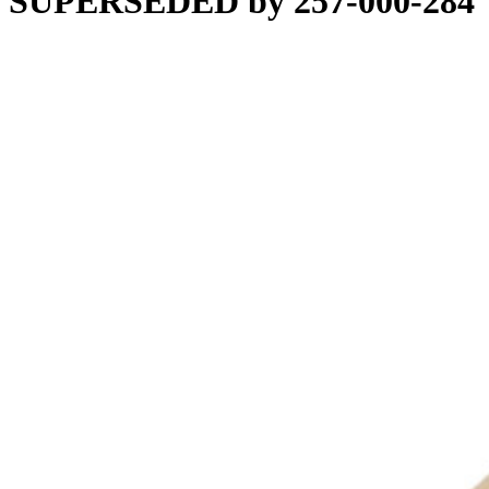
SUPERSEDED by 257-000-284