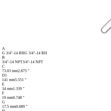
A
G 3/4"-14 RH
G 3/4"-14 RH
B
3/4"-14 NPT
3/4"-14 NPT
C
73.03 mm
2.875 "
D1
141 mm
5.551 "
E
34 mm
1.339 "
F
19 mm
0.748 "
G
17.5 mm
0.689 "
H