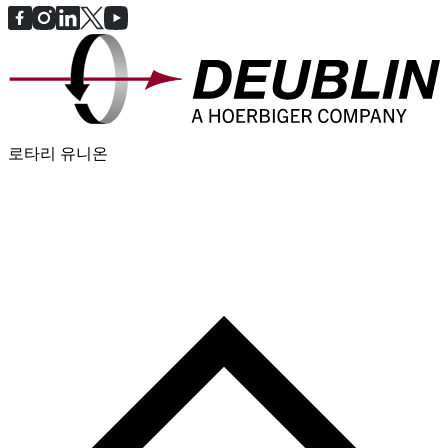
로타리 유니온