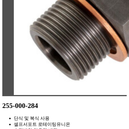
255-000-284
단식 및 복식 사용
셀프서포트 로테이팅유니온