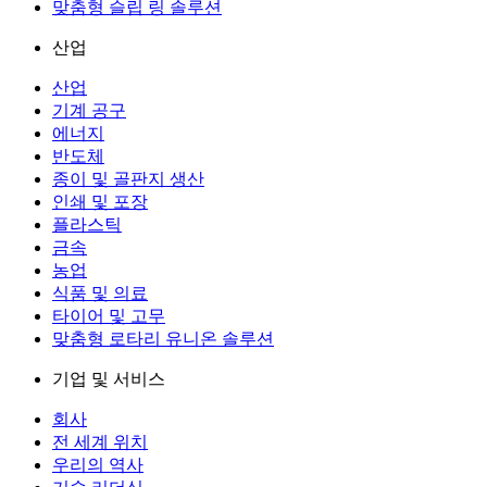
맞춤형 슬립 링 솔루션
산업
산업
기계 공구
에너지
반도체
종이 및 골판지 생산
인쇄 및 포장
플라스틱
금속
농업
식품 및 의료
타이어 및 고무
맞춤형 로타리 유니온 솔루션
기업 및 서비스
회사
전 세계 위치
우리의 역사