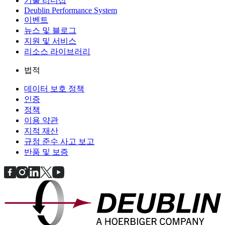
기술 리더십
Deublin Performance System
이벤트
뉴스 및 블로그
지원 및 서비스
리소스 라이브러리
법적
데이터 보호 정책
인증
정책
이용 약관
지적 재산
규정 준수 사고 보고
반품 및 보증