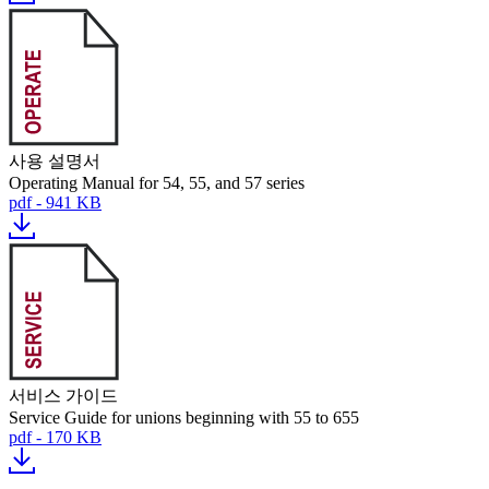
사용 설명서
Operating Manual for 54, 55, and 57 series
pdf - 941 KB
서비스 가이드
Service Guide for unions beginning with 55 to 655
pdf - 170 KB