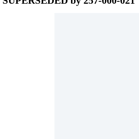
SUPERSEDED by 257-000-021