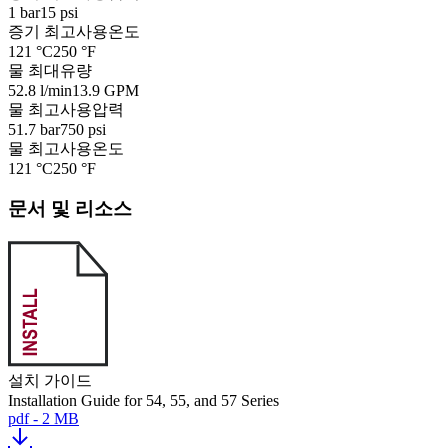
1 bar
15 psi
증기 최고사용온도
121 °C
250 °F
물 최대유량
52.8 l/min
13.9 GPM
물 최고사용압력
51.7 bar
750 psi
물 최고사용온도
121 °C
250 °F
문서 및 리소스
설치 가이드
Installation Guide for 54, 55, and 57 Series
pdf - 2 MB