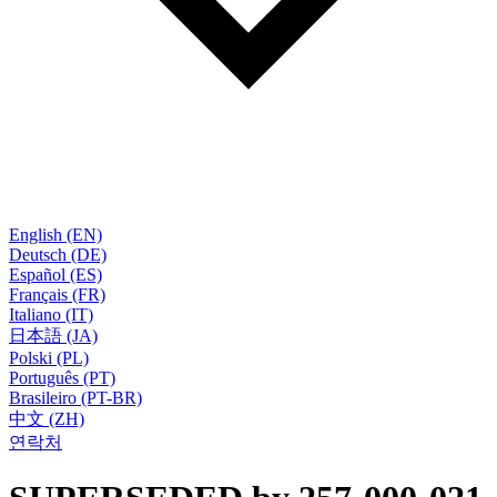
English (EN)
Deutsch (DE)
Español (ES)
Français (FR)
Italiano (IT)
日本語 (JA)
Polski (PL)
Português (PT)
Brasileiro (PT-BR)
中文 (ZH)
연락처