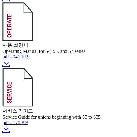
사용 설명서
Operating Manual for 54, 55, and 57 series
pdf - 941 KB
서비스 가이드
Service Guide for unions beginning with 55 to 655
pdf - 170 KB