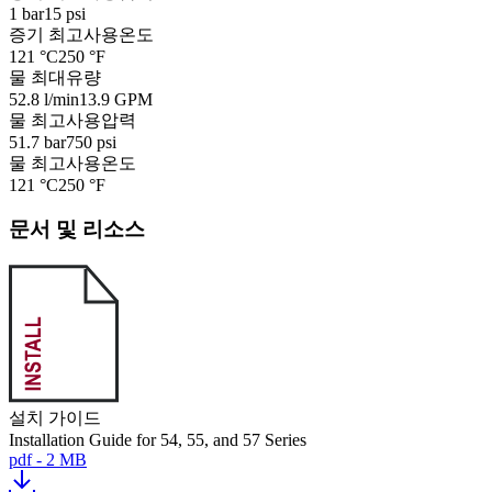
1 bar
15 psi
증기 최고사용온도
121 °C
250 °F
물 최대유량
52.8 l/min
13.9 GPM
물 최고사용압력
51.7 bar
750 psi
물 최고사용온도
121 °C
250 °F
문서 및 리소스
설치 가이드
Installation Guide for 54, 55, and 57 Series
pdf - 2 MB