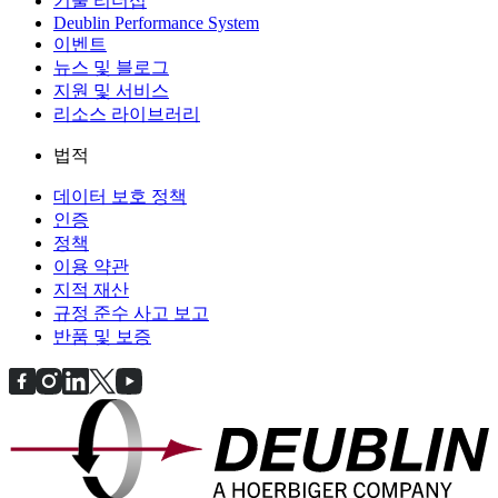
기술 리더십
Deublin Performance System
이벤트
뉴스 및 블로그
지원 및 서비스
리소스 라이브러리
법적
데이터 보호 정책
인증
정책
이용 약관
지적 재산
규정 준수 사고 보고
반품 및 보증