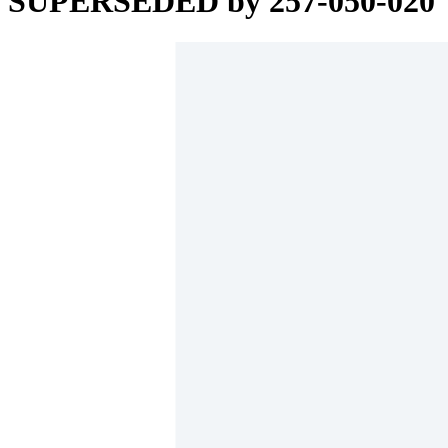
SUPERSEDED by 257-050-020