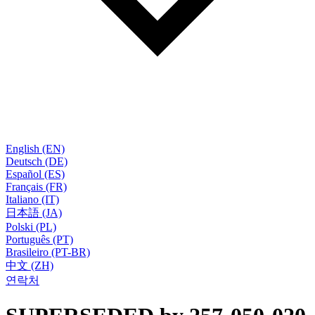
English (EN)
Deutsch (DE)
Español (ES)
Français (FR)
Italiano (IT)
日本語 (JA)
Polski (PL)
Português (PT)
Brasileiro (PT-BR)
中文 (ZH)
연락처