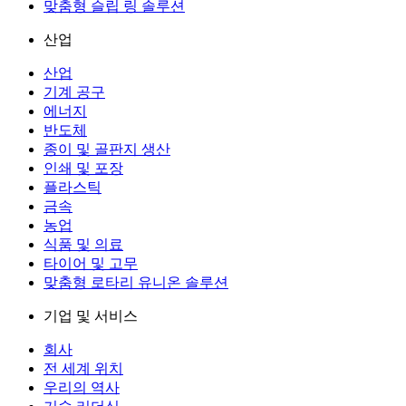
맞춤형 슬립 링 솔루션
산업
산업
기계 공구
에너지
반도체
종이 및 골판지 생산
인쇄 및 포장
플라스틱
금속
농업
식품 및 의료
타이어 및 고무
맞춤형 로타리 유니온 솔루션
기업 및 서비스
회사
전 세계 위치
우리의 역사