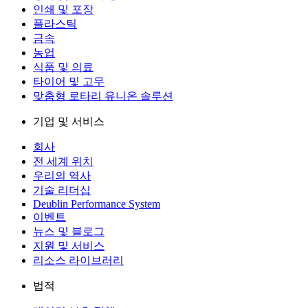
인쇄 및 포장
플라스틱
금속
농업
식품 및 의료
타이어 및 고무
맞춤형 로타리 유니온 솔루션
기업 및 서비스
회사
전 세계 위치
우리의 역사
기술 리더십
Deublin Performance System
이벤트
뉴스 및 블로그
지원 및 서비스
리소스 라이브러리
법적