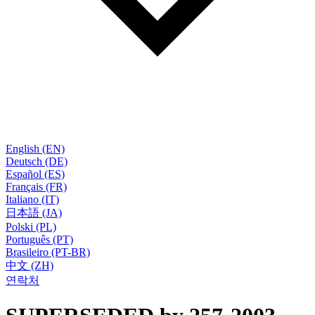
English (EN)
Deutsch (DE)
Español (ES)
Français (FR)
Italiano (IT)
日本語 (JA)
Polski (PL)
Português (PT)
Brasileiro (PT-BR)
中文 (ZH)
연락처