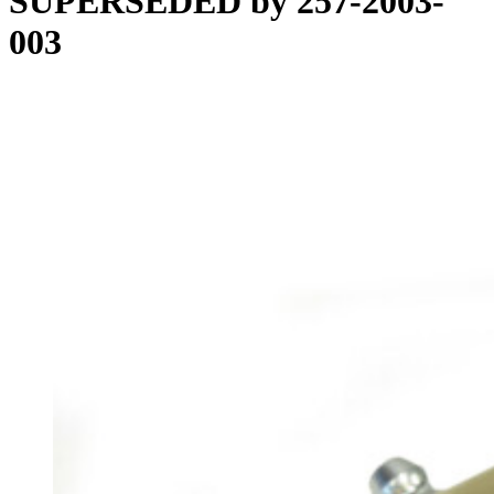
SUPERSEDED by 257-2003-
003