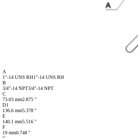
A
1"-14 UNS RH
1"-14 UNS RH
B
3/4"-14 NPT
3/4"-14 NPT
C
73.03 mm
2.875 "
D1
136.6 mm
5.378 "
E
140.1 mm
5.516 "
F
19 mm
0.748 "