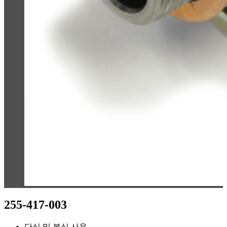
255-417-003
단식 및 복식 사용