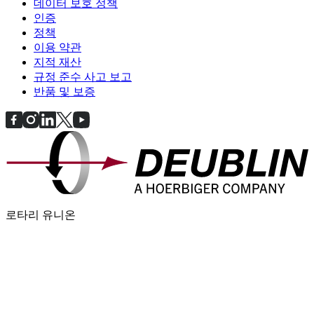
데이터 보호 정책
인증
정책
이용 약관
지적 재산
규정 준수 사고 보고
반품 및 보증
로타리 유니온