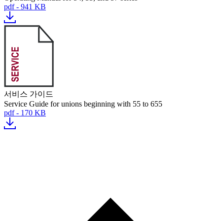
pdf - 941 KB
서비스 가이드
Service Guide for unions beginning with 55 to 655
pdf - 170 KB