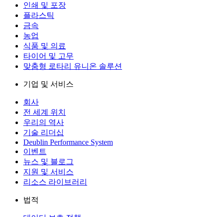
인쇄 및 포장
플라스틱
금속
농업
식품 및 의료
타이어 및 고무
맞춤형 로타리 유니온 솔루션
기업 및 서비스
회사
전 세계 위치
우리의 역사
기술 리더십
Deublin Performance System
이벤트
뉴스 및 블로그
지원 및 서비스
리소스 라이브러리
법적