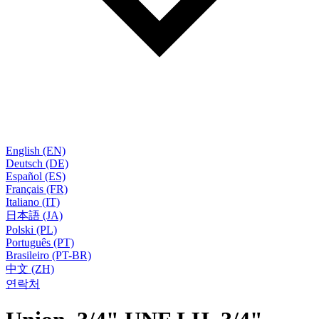
English (EN)
Deutsch (DE)
Español (ES)
Français (FR)
Italiano (IT)
日本語 (JA)
Polski (PL)
Português (PT)
Brasileiro (PT-BR)
中文 (ZH)
연락처