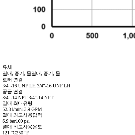
유체
열매, 증기, 물
열매, 증기, 물
로터 연결
3/4"-16 UNF LH
3/4"-16 UNF LH
공급 연결
3/4"-14 NPT
3/4"-14 NPT
열매 최대유량
52.8 l/min
13.9 GPM
열매 최고사용압력
6.9 bar
100 psi
열매 최고사용온도
121 °C
250 °F