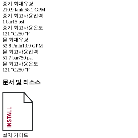
증기 최대유량
219.9 l/min
58.1 GPM
증기 최고사용압력
1 bar
15 psi
증기 최고사용온도
121 °C
250 °F
물 최대유량
52.8 l/min
13.9 GPM
물 최고사용압력
51.7 bar
750 psi
물 최고사용온도
121 °C
250 °F
문서 및 리소스
설치 가이드