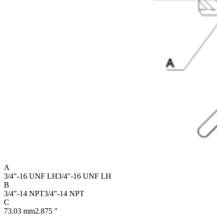
A
3/4"-16 UNF LH
3/4"-16 UNF LH
B
3/4"-14 NPT
3/4"-14 NPT
C
73.03 mm
2.875 "