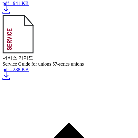
pdf - 941 KB
서비스 가이드
Service Guide for unions 57-series unions
pdf - 288 KB