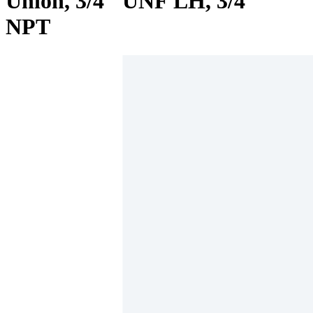
Union, 3/4" UNF LH, 3/4"
NPT