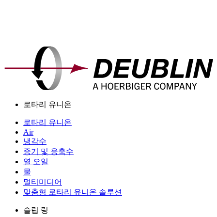
로타리 유니온
로타리 유니온
Air
냉각수
증기 및 응축수
열 오일
물
멀티미디어
맞춤형 로타리 유니온 솔루션
슬립 링