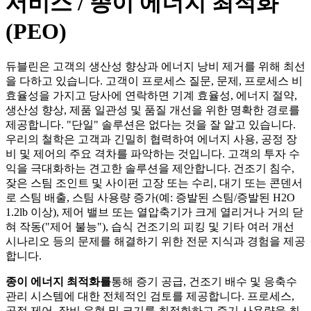
서비스 / 종이 에너지 최적화
(PEO)
듀블린은 고객의 생산성 향상과 에너지 낭비 제거를 위해 최선
을 다하고 있습니다. 고객이 프로세스 질문, 문제, 프로세스 비
효율성을 가지고 당사에 연락하면 기계 효율성, 에너지 절약,
생산성 향상, 제품 일관성 및 품질 개선을 위한 명확한 경로를
제공합니다. "단일" 솔루션은 없다는 것을 잘 알고 있습니다.
우리의 철학은 고객과 긴밀히 협력하여 에너지 사용, 공정 장
비 및 제어의 주요 격차를 파악하는 것입니다. 고객의 투자 수
익을 극대화하는 견고한 솔루션을 제안합니다. 건조기 침수,
잦은 스팀 조인트 및 사이펀 고장 또는 수리, 대기 또는 콘덴서
로 스팀 배출, 스팀 사용량 증가(예: 증발된 스팀/증발된 H2O
1.2lb 이상), 제어 밸브 또는 열압축기가 크게 열리거나 거의 닫
혀 작동("제어 불능"), 습식 건조기의 피킹 및 기타 여러 개선
시나리오 등의 문제를 해결하기 위한 전문 지식과 경험을 제공
합니다.
종이
에너지
최적화를
통해 증기 공급, 건조기 배수 및 응축수
관리 시스템에 대한 전체적인 검토를 제공합니다. 프로세스,
공정 제어, 장비 유형 및 크기를 최적화하고 증기 사용량을 최