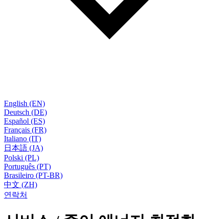
English (EN)
Deutsch (DE)
Español (ES)
Français (FR)
Italiano (IT)
日本語 (JA)
Polski (PL)
Português (PT)
Brasileiro (PT-BR)
中文 (ZH)
연락처