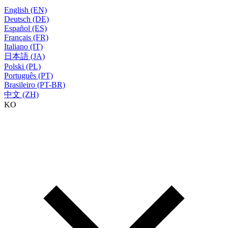
English (EN)
Deutsch (DE)
Español (ES)
Français (FR)
Italiano (IT)
日本語 (JA)
Polski (PL)
Português (PT)
Brasileiro (PT-BR)
中文 (ZH)
KO