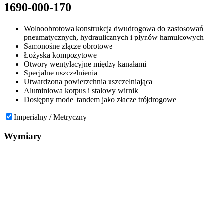
1690-000-170
Wolnoobrotowa konstrukcja dwudrogowa do zastosowań
pneumatycznych, hydraulicznych i płynów hamulcowych
Samonośne złącze obrotowe
Łożyska kompozytowe
Otwory wentylacyjne między kanałami
Specjalne uszczelnienia
Utwardzona powierzchnia uszczelniająca
Aluminiowa korpus i stalowy wirnik
Dostępny model tandem jako złacze trójdrogowe
Imperialny / Metryczny
Wymiary