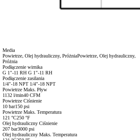
Media
Powietrze, Olej hydrauliczny, Próżnia
Powietrze, Olej hydrauliczny,
Próżnia
Podłączenie wirnika
G 1"-11 RH
G 1"-11 RH
Podłączenie zasilania
1/4"-18 NPT
1/4"-18 NPT
Powietrze Maks. Pływ
1132 l/min
40 CFM
Powietrze Ciśnienie
10 bar
150 psi
Powietrze Maks. Temperatura
121 °C
250 °F
Olej hydrauliczny Ciśnienie
207 bar
3000 psi
Olej hydrauliczny Maks. Temperatura