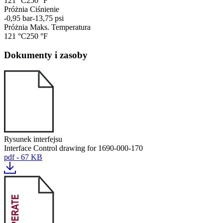
121 °C
250 °F
Próżnia Ciśnienie
-0,95 bar
-13,75 psi
Próżnia Maks. Temperatura
121 °C
250 °F
Dokumenty i zasoby
Rysunek interfejsu
Interface Control drawing for 1690-000-170
pdf - 67 KB