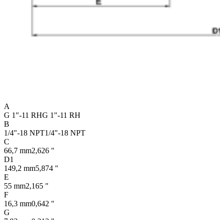
A
G 1"-11 RH
G 1"-11 RH
B
1/4"-18 NPT
1/4"-18 NPT
C
66,7 mm
2,626 "
D1
149,2 mm
5,874 "
E
55 mm
2,165 "
F
16,3 mm
0,642 "
G