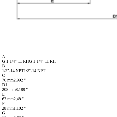
A
G 1-1/4"-11 RH
G 1-1/4"-11 RH
B
1/2"-14 NPT
1/2"-14 NPT
C
76 mm
2,992 "
D1
208 mm
8,189 "
E
63 mm
2,48 "
F
28 mm
1,102 "
G