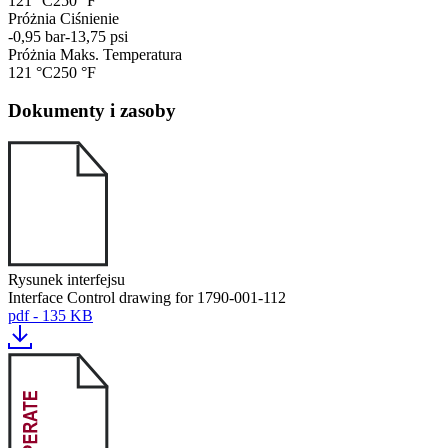
121 °C
250 °F
Próżnia Ciśnienie
-0,95 bar
-13,75 psi
Próżnia Maks. Temperatura
121 °C
250 °F
Dokumenty i zasoby
Rysunek interfejsu
Interface Control drawing for 1790-001-112
pdf - 135 KB