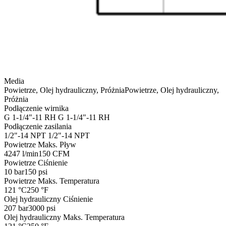
Media
Powietrze, Olej hydrauliczny, Próżnia
Powietrze, Olej hydrauliczny,
Próżnia
Podłączenie wirnika
G 1-1/4"-11 RH
G 1-1/4"-11 RH
Podłączenie zasilania
1/2"-14 NPT
1/2"-14 NPT
Powietrze Maks. Pływ
4247 l/min
150 CFM
Powietrze Ciśnienie
10 bar
150 psi
Powietrze Maks. Temperatura
121 °C
250 °F
Olej hydrauliczny Ciśnienie
207 bar
3000 psi
Olej hydrauliczny Maks. Temperatura