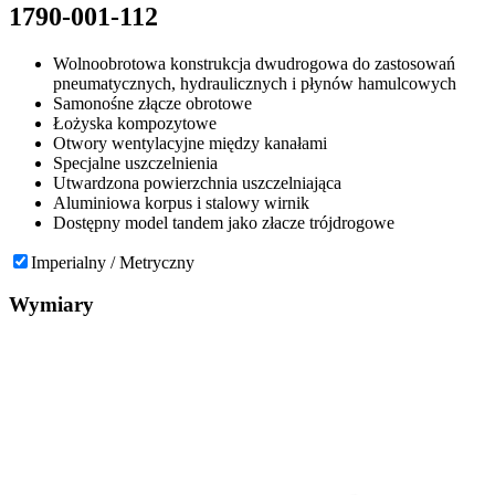
1790-001-112
Wolnoobrotowa konstrukcja dwudrogowa do zastosowań
pneumatycznych, hydraulicznych i płynów hamulcowych
Samonośne złącze obrotowe
Łożyska kompozytowe
Otwory wentylacyjne między kanałami
Specjalne uszczelnienia
Utwardzona powierzchnia uszczelniająca
Aluminiowa korpus i stalowy wirnik
Dostępny model tandem jako złacze trójdrogowe
Imperialny / Metryczny
Wymiary