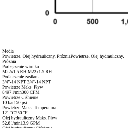
Media
Powietrze, Olej hydrauliczny, Próżnia
Powietrze, Olej hydrauliczny,
Próżnia
Podłączenie wirnika
M22x1.5 RH
M22x1.5 RH
Podłączenie zasilania
3/4"-14 NPT
3/4"-14 NPT
Powietrze Maks. Pływ
8497 l/min
300 CFM
Powietrze Ciśnienie
10 bar
150 psi
Powietrze Maks. Temperatura
121 °C
250 °F
Olej hydrauliczny Maks. Pływ
52,8 l/min
13,9 GPM