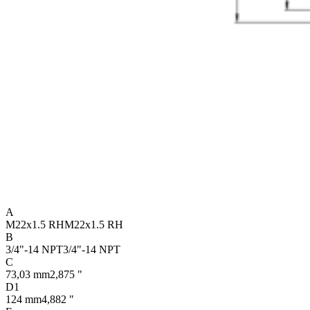
A
M22x1.5 RH
M22x1.5 RH
B
3/4"-14 NPT
3/4"-14 NPT
C
73,03 mm
2,875 "
D1
124 mm
4,882 "