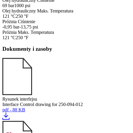
Olej hydrauliczny Ciśnienie
69 bar
1000 psi
Olej hydrauliczny Maks. Temperatura
121 °C
250 °F
Próżnia Ciśnienie
-0,95 bar
-13,75 psi
Próżnia Maks. Temperatura
121 °C
250 °F
Dokumenty i zasoby
Rysunek interfejsu
Interface Control drawing for 250-094-012
pdf - 88 KB