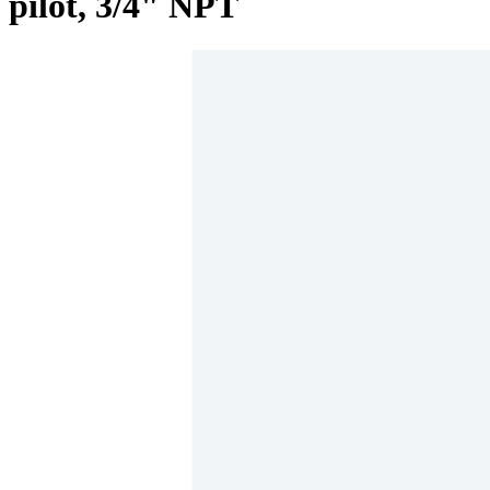
pilot, 3/4" NPT