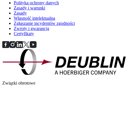
Polityka ochrony danych
Zasady i warunki
Zasady
Własność intelektualna
Zgłaszanie incydentów zgodności
Zwroty i gwarancja
Certyfikaty
Związki obrotowe