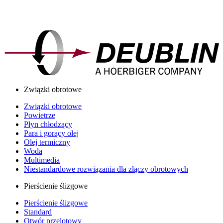
Związki obrotowe
Związki obrotowe
Powietrze
Płyn chłodzący
Para i gorący olej
Olej termiczny
Woda
Multimedia
Niestandardowe rozwiązania dla złączy obrotowych
Pierścienie ślizgowe
Pierścienie ślizgowe
Standard
Otwór przelotowy