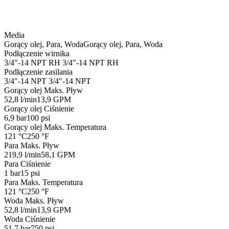
Media
Gorący olej, Para, Woda
Gorący olej, Para, Woda
Podłączenie wirnika
3/4"-14 NPT RH
3/4"-14 NPT RH
Podłączenie zasilania
3/4"-14 NPT
3/4"-14 NPT
Gorący olej Maks. Pływ
52,8 l/min
13,9 GPM
Gorący olej Ciśnienie
6,9 bar
100 psi
Gorący olej Maks. Temperatura
121 °C
250 °F
Para Maks. Pływ
219,9 l/min
58,1 GPM
Para Ciśnienie
1 bar
15 psi
Para Maks. Temperatura
121 °C
250 °F
Woda Maks. Pływ
52,8 l/min
13,9 GPM
Woda Ciśnienie
51,7 bar
750 psi