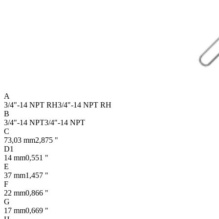
A
3/4"-14 NPT RH
3/4"-14 NPT RH
B
3/4"-14 NPT
3/4"-14 NPT
C
73,03 mm
2,875 "
D1
14 mm
0,551 "
E
37 mm
1,457 "
F
22 mm
0,866 "
G
17 mm
0,669 "