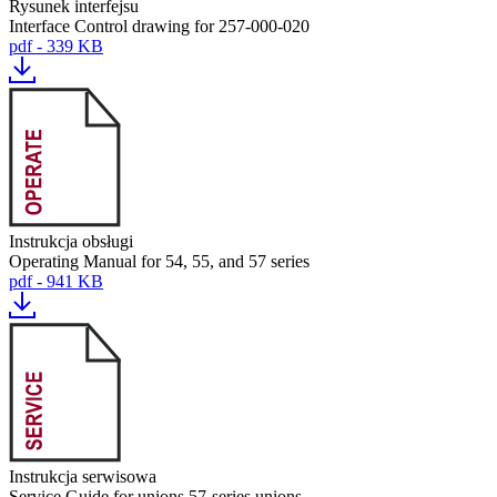
Rysunek interfejsu
Interface Control drawing for 257-000-020
pdf - 339 KB
Instrukcja obsługi
Operating Manual for 54, 55, and 57 series
pdf - 941 KB
Instrukcja serwisowa
Service Guide for unions 57-series unions