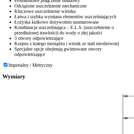
Promieniowe połączenie obudowy
Odciążone uszczelnienie mechaniczne
Kluczowe uszczelnienie wirnika
Łatwa i szybka wymiana elementów uszczelniających
Łożyska kulkowe dożywotnio nasmarowane
Kombinacja uszczelniająca – E.L.S. (uszczelnienie o
przedłużonej trawłości) do wody o złej jakości
3 otwory odpowietrzające
Korpus z kutego mosiądzu i wirnik ze stali nierdzewnej
Specjalne opcje obejmują gwintowane otwory
odpowietrzające
Imperialny / Metryczny
Wymiary