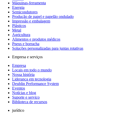
Máquinas-ferramenta
Energia
Semicondutores
Produção de papel e papelão ondulado
Impressão e embalagem
Plásticos
Metal
Agricultura
Alimentos e produtos médicos
Pneus e borracha
Soluções personalizadas para juntas rotativas
Empresa e serviços
Empresa
Locais em todo o mundo
Nossa história
Liderança em tecnologia
Deublin Performance System
Eventos
Notícias e blog
Suporte e serviço
Biblioteca de recursos
jurídico