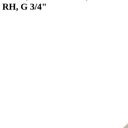
RH, G 3/4"