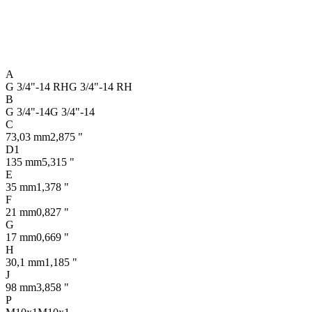
A
G 3/4"-14 RH
G 3/4"-14 RH
B
G 3/4"-14
G 3/4"-14
C
73,03 mm
2,875 "
D1
135 mm
5,315 "
E
35 mm
1,378 "
F
21 mm
0,827 "
G
17 mm
0,669 "
H
30,1 mm
1,185 "
J
98 mm
3,858 "
P