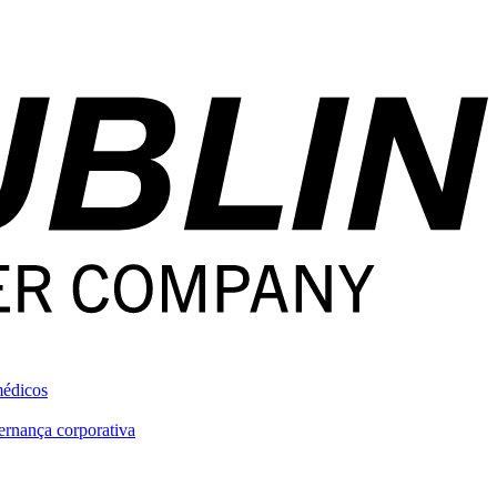
médicos
rnança corporativa