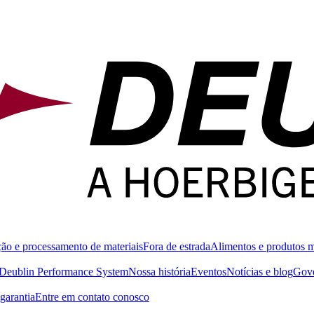
ão e processamento de materiais
Fora de estrada
Alimentos e produtos 
Deublin Performance System
Nossa história
Eventos
Notícias e blog
Gove
garantia
Entre em contato conosco