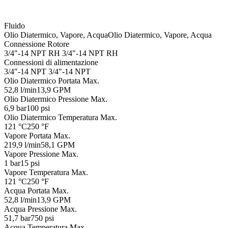
Fluido
Olio Diatermico, Vapore, Acqua
Olio Diatermico, Vapore, Acqua
Connessione Rotore
3/4"-14 NPT RH
3/4"-14 NPT RH
Connessioni di alimentazione
3/4"-14 NPT
3/4"-14 NPT
Olio Diatermico Portata Max.
52,8 l/min
13,9 GPM
Olio Diatermico Pressione Max.
6,9 bar
100 psi
Olio Diatermico Temperatura Max.
121 °C
250 °F
Vapore Portata Max.
219,9 l/min
58,1 GPM
Vapore Pressione Max.
1 bar
15 psi
Vapore Temperatura Max.
121 °C
250 °F
Acqua Portata Max.
52,8 l/min
13,9 GPM
Acqua Pressione Max.
51,7 bar
750 psi
Acqua Temperatura Max.