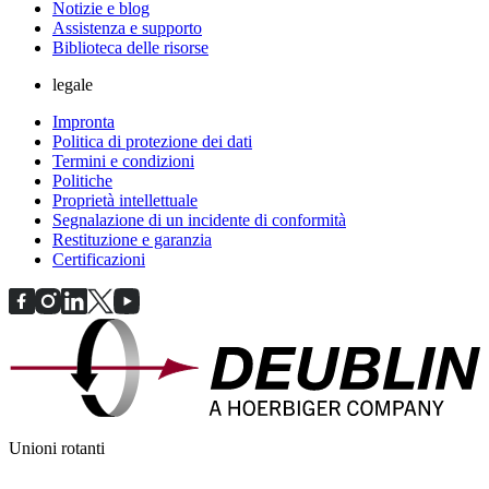
Notizie e blog
Assistenza e supporto
Biblioteca delle risorse
legale
Impronta
Politica di protezione dei dati
Termini e condizioni
Politiche
Proprietà intellettuale
Segnalazione di un incidente di conformità
Restituzione e garanzia
Certificazioni
Unioni rotanti