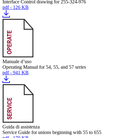
Interface Control drawing for 255-324-976
pdf - 126 KB
Manuale d’uso
Operating Manual for 54, 55, and 57 series
pdf - 941 KB
Guida di assistenza
Service Guide for unions beginning with 55 to 655
pdf - 170 KB