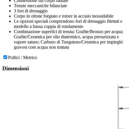
Connessione sul corpo radiale
Tenute meccaniche bilanciate
3 fori di drenaggio
Corpo in ottone forgiato e rotore in acciaio inossidabile
Le opzioni speciali comprendono fori di drenaggio filettati e
modello a bassa coppia di rotolamento
Combinazione superfici di tenuta: Grafite/Bronzo per acqua;
Grafite/Ceramica per olio diatermico, acqua presurizzata e
vapore saturo; Carburo di Tungsteno/Ceramica per impieghi
gravosi com acqua non trattata
Pollici / Metrico
Dimensioni