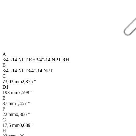
A
3/4"-14 NPT RH
3/4"-14 NPT RH
B
3/4"-14 NPT
3/4"-14 NPT
C
73,03 mm
2,875 "
D1
193 mm
7,598 "
E
37 mm
1,457 "
F
22 mm
0,866 "
G
17,5 mm
0,689 "
H