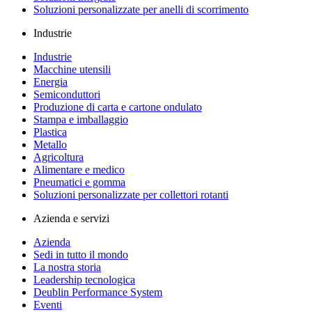
Soluzioni personalizzate per anelli di scorrimento
Industrie
Industrie
Macchine utensili
Energia
Semiconduttori
Produzione di carta e cartone ondulato
Stampa e imballaggio
Plastica
Metallo
Agricoltura
Alimentare e medico
Pneumatici e gomma
Soluzioni personalizzate per collettori rotanti
Azienda e servizi
Azienda
Sedi in tutto il mondo
La nostra storia
Leadership tecnologica
Deublin Performance System
Eventi