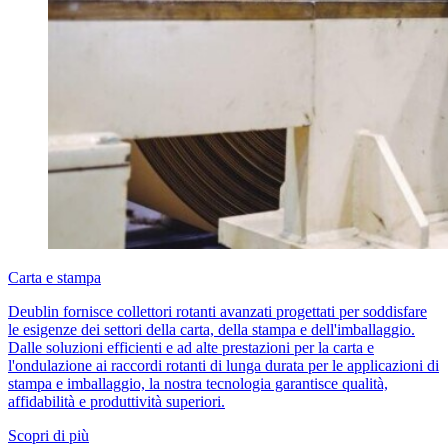
Carta e stampa
Deublin fornisce collettori rotanti avanzati progettati per soddisfare
le esigenze dei settori della carta, della stampa e dell'imballaggio.
Dalle soluzioni efficienti e ad alte prestazioni per la carta e
l'ondulazione ai raccordi rotanti di lunga durata per le applicazioni di
stampa e imballaggio, la nostra tecnologia garantisce qualità,
affidabilità e produttività superiori.
Scopri di più