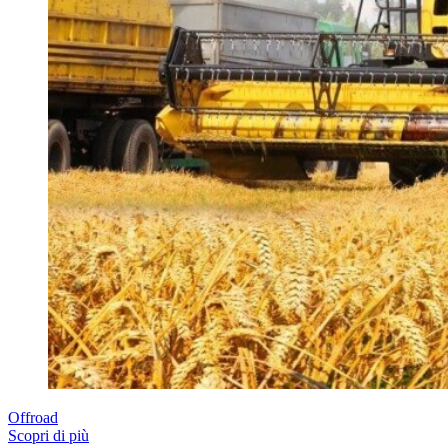
Offroad
Scopri di più