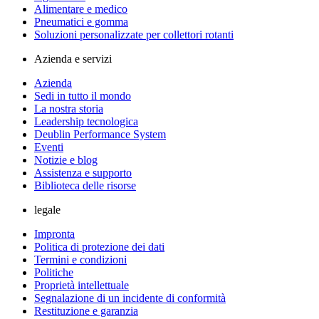
Alimentare e medico
Pneumatici e gomma
Soluzioni personalizzate per collettori rotanti
Azienda e servizi
Azienda
Sedi in tutto il mondo
La nostra storia
Leadership tecnologica
Deublin Performance System
Eventi
Notizie e blog
Assistenza e supporto
Biblioteca delle risorse
legale
Impronta
Politica di protezione dei dati
Termini e condizioni
Politiche
Proprietà intellettuale
Segnalazione di un incidente di conformità
Restituzione e garanzia