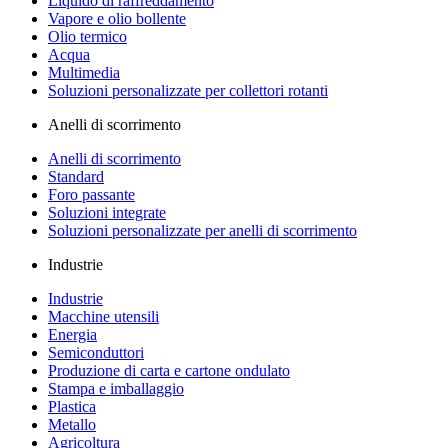
Liquido di raffreddamento
Vapore e olio bollente
Olio termico
Acqua
Multimedia
Soluzioni personalizzate per collettori rotanti
Anelli di scorrimento
Anelli di scorrimento
Standard
Foro passante
Soluzioni integrate
Soluzioni personalizzate per anelli di scorrimento
Industrie
Industrie
Macchine utensili
Energia
Semiconduttori
Produzione di carta e cartone ondulato
Stampa e imballaggio
Plastica
Metallo
Agricoltura