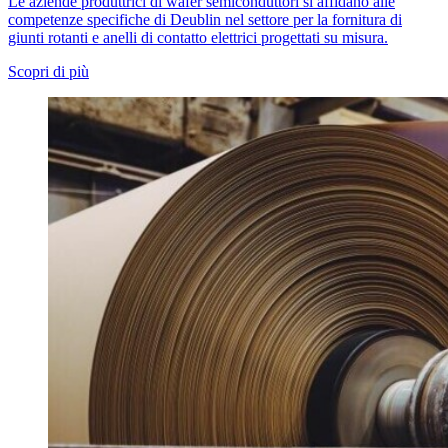
Le aziende produttrici di wafer semiconduttori si affidano alle
competenze specifiche di Deublin nel settore per la fornitura di
giunti rotanti e anelli di contatto elettrici progettati su misura.
Scopri di più