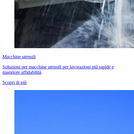
Macchine utensili
Soluzioni per macchine utensili per lavorazioni più rapide e
maggiore affidabilità
Scopri di più