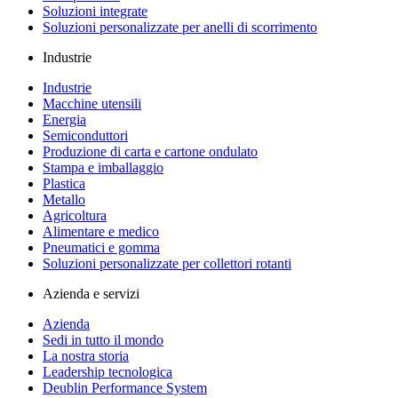
Soluzioni integrate
Soluzioni personalizzate per anelli di scorrimento
Industrie
Industrie
Macchine utensili
Energia
Semiconduttori
Produzione di carta e cartone ondulato
Stampa e imballaggio
Plastica
Metallo
Agricoltura
Alimentare e medico
Pneumatici e gomma
Soluzioni personalizzate per collettori rotanti
Azienda e servizi
Azienda
Sedi in tutto il mondo
La nostra storia
Leadership tecnologica
Deublin Performance System