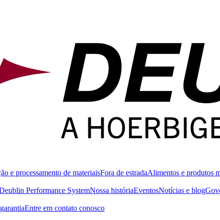
ão e processamento de materiais
Fora de estrada
Alimentos e produtos 
Deublin Performance System
Nossa história
Eventos
Notícias e blog
Gove
garantia
Entre em contato conosco