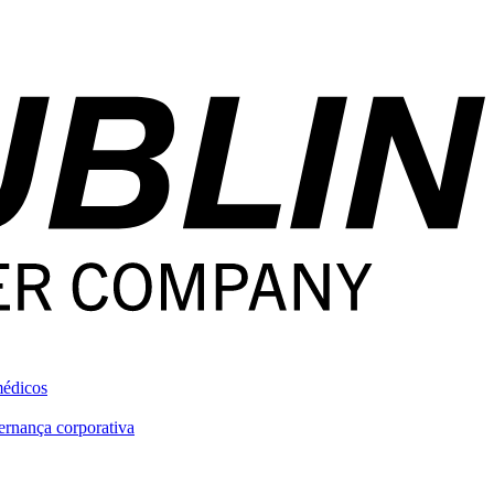
médicos
rnança corporativa