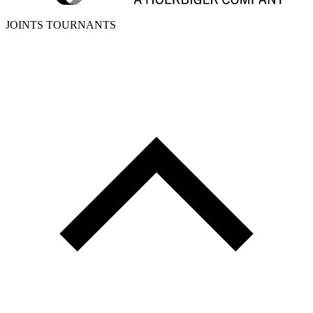
JOINTS TOURNANTS