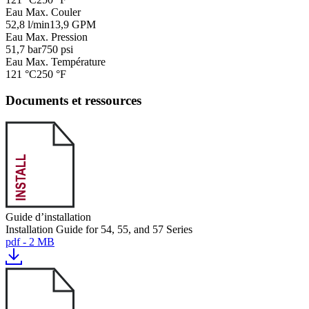
Eau Max. Couler
52,8 l/min
13,9 GPM
Eau Max. Pression
51,7 bar
750 psi
Eau Max. Température
121 °C
250 °F
Documents et ressources
Guide d’installation
Installation Guide for 54, 55, and 57 Series
pdf - 2 MB