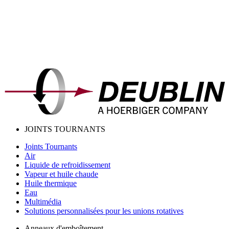
JOINTS TOURNANTS
Joints Tournants
Air
Liquide de refroidissement
Vapeur et huile chaude
Huile thermique
Eau
Multimédia
Solutions personnalisées pour les unions rotatives
Anneaux d'emboîtement