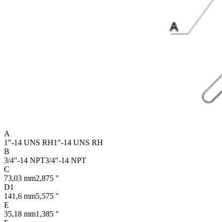
A
1"-14 UNS RH
1"-14 UNS RH
B
3/4"-14 NPT
3/4"-14 NPT
C
73,03 mm
2,875 "
D1
141,6 mm
5,575 "
E
35,18 mm
1,385 "