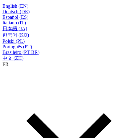
English (EN)
Deutsch (DE)
Español (ES)
Italiano (IT)
日本語 (JA)
한국어 (KO)
Polski (PL)
Português (PT)
Brasileiro (PT-BR)
中文 (ZH)
FR