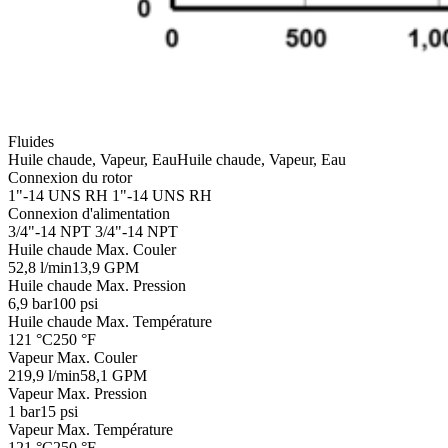
Fluides
Huile chaude, Vapeur, Eau
Huile chaude, Vapeur, Eau
Connexion du rotor
1"-14 UNS RH
1"-14 UNS RH
Connexion d'alimentation
3/4"-14 NPT
3/4"-14 NPT
Huile chaude Max. Couler
52,8 l/min
13,9 GPM
Huile chaude Max. Pression
6,9 bar
100 psi
Huile chaude Max. Température
121 °C
250 °F
Vapeur Max. Couler
219,9 l/min
58,1 GPM
Vapeur Max. Pression
1 bar
15 psi
Vapeur Max. Température
121 °C
250 °F