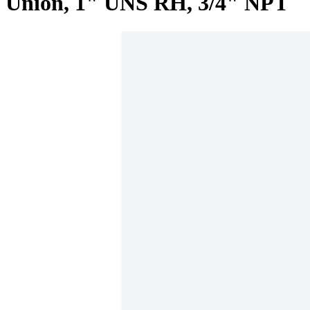
Union, 1" UNS RH, 3/4" NPT