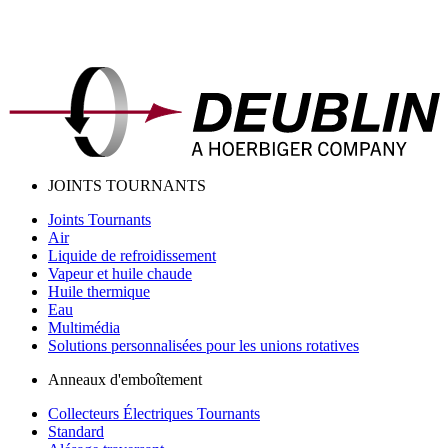
JOINTS TOURNANTS
Joints Tournants
Air
Liquide de refroidissement
Vapeur et huile chaude
Huile thermique
Eau
Multimédia
Solutions personnalisées pour les unions rotatives
Anneaux d'emboîtement
Collecteurs Électriques Tournants
Standard