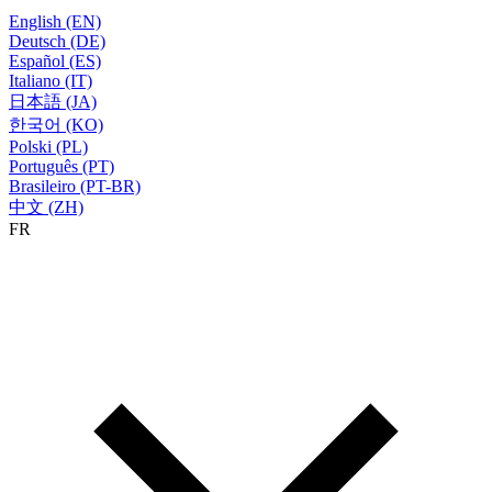
English (EN)
Deutsch (DE)
Español (ES)
Italiano (IT)
日本語 (JA)
한국어 (KO)
Polski (PL)
Português (PT)
Brasileiro (PT-BR)
中文 (ZH)
FR