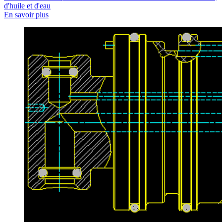
d'huile et d'eau
En savoir plus