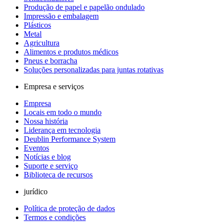
Produção de papel e papelão ondulado
Impressão e embalagem
Plásticos
Metal
Agricultura
Alimentos e produtos médicos
Pneus e borracha
Soluções personalizadas para juntas rotativas
Empresa e serviços
Empresa
Locais em todo o mundo
Nossa história
Liderança em tecnologia
Deublin Performance System
Eventos
Notícias e blog
Suporte e serviço
Biblioteca de recursos
jurídico
Política de proteção de dados
Termos e condições