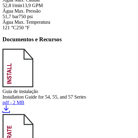
52,8 l/min
13,9 GPM
Água Max. Pressão
51,7 bar
750 psi
Água Max. Temperatura
121 °C
250 °F
Documentos e Recursos
Guia de instalação
Installation Guide for 54, 55, and 57 Series
pdf - 2 MB