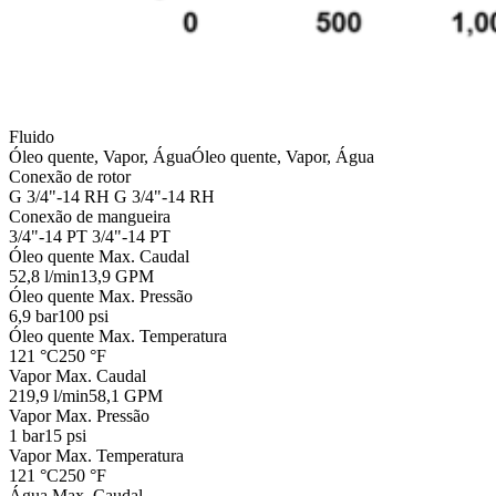
Fluido
Óleo quente, Vapor, Água
Óleo quente, Vapor, Água
Conexão de rotor
G 3/4"-14 RH
G 3/4"-14 RH
Conexão de mangueira
3/4"-14 PT
3/4"-14 PT
Óleo quente Max. Caudal
52,8 l/min
13,9 GPM
Óleo quente Max. Pressão
6,9 bar
100 psi
Óleo quente Max. Temperatura
121 °C
250 °F
Vapor Max. Caudal
219,9 l/min
58,1 GPM
Vapor Max. Pressão
1 bar
15 psi
Vapor Max. Temperatura
121 °C
250 °F
Água Max. Caudal