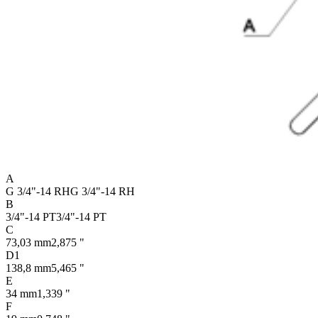
A
G 3/4"-14 RH
G 3/4"-14 RH
B
3/4"-14 PT
3/4"-14 PT
C
73,03 mm
2,875 "
D1
138,8 mm
5,465 "
E
34 mm
1,339 "
F