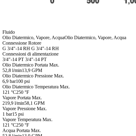
Fluido
Olio Diatermico, Vapore, Acqua
Olio Diatermico, Vapore, Acqua
Connessione Rotore
G 3/4"-14 RH
G 3/4"-14 RH
Connessioni di alimentazione
3/4"-14 PT
3/4"-14 PT
Olio Diatermico Portata Max.
52,8 l/min
13,9 GPM
Olio Diatermico Pressione Max.
6,9 bar
100 psi
Olio Diatermico Temperatura Max.
121 °C
250 °F
Vapore Portata Max.
219,9 l/min
58,1 GPM
Vapore Pressione Max.
1 bar
15 psi
Vapore Temperatura Max.
121 °C
250 °F
Acqua Portata Max.
52,8 l/min
13,9 GPM