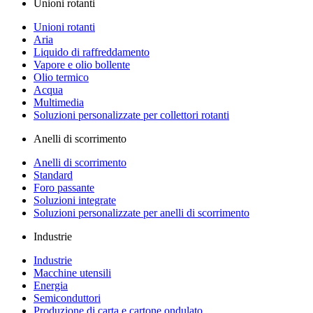
Unioni rotanti
Unioni rotanti
Aria
Liquido di raffreddamento
Vapore e olio bollente
Olio termico
Acqua
Multimedia
Soluzioni personalizzate per collettori rotanti
Anelli di scorrimento
Anelli di scorrimento
Standard
Foro passante
Soluzioni integrate
Soluzioni personalizzate per anelli di scorrimento
Industrie
Industrie
Macchine utensili
Energia
Semiconduttori
Produzione di carta e cartone ondulato