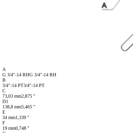
A
G 3/4"-14 RH
G 3/4"-14 RH
B
3/4"-14 PT
3/4"-14 PT
C
73,03 mm
2,875 "
D1
138,8 mm
5,465 "
E
34 mm
1,339 "
F
19 mm
0,748 "