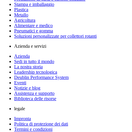
Stampa e imballaggio
Plastica
Metallo
Agricoltura
Alimentare e medico
Pneumatici e gomma
Soluzioni personalizzate per collettori rotanti
Azienda e servizi
Azienda
Sedi in tutto il mondo
La nostra storia
Leadership tecnologica
Deublin Performance System
Eventi
Notizie e blog
Assistenza e supporto
Biblioteca delle risorse
legale
Impronta
Politica di protezione dei dati
Termini e condizioni