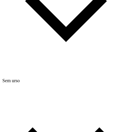
Sem urso