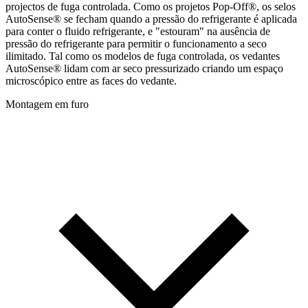
projectos de fuga controlada. Como os projetos Pop-Off®, os selos
AutoSense® se fecham quando a pressão do refrigerante é aplicada
para conter o fluido refrigerante, e "estouram" na ausência de
pressão do refrigerante para permitir o funcionamento a seco
ilimitado. Tal como os modelos de fuga controlada, os vedantes
AutoSense® lidam com ar seco pressurizado criando um espaço
microscópico entre as faces do vedante.
Montagem em furo