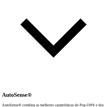
AutoSense®
AutoSense® combina as melhores caraterísticas do Pop-Off® e dos