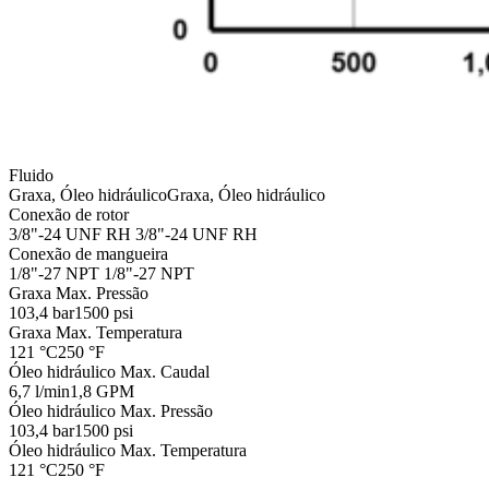
Fluido
Graxa, Óleo hidráulico
Graxa, Óleo hidráulico
Conexão de rotor
3/8"-24 UNF RH
3/8"-24 UNF RH
Conexão de mangueira
1/8"-27 NPT
1/8"-27 NPT
Graxa Max. Pressão
103,4 bar
1500 psi
Graxa Max. Temperatura
121 °C
250 °F
Óleo hidráulico Max. Caudal
6,7 l/min
1,8 GPM
Óleo hidráulico Max. Pressão
103,4 bar
1500 psi
Óleo hidráulico Max. Temperatura
121 °C
250 °F