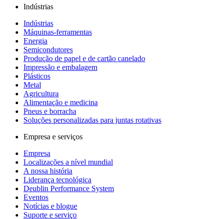
Indústrias
Indústrias
Máquinas-ferramentas
Energia
Semicondutores
Produção de papel e de cartão canelado
Impressão e embalagem
Plásticos
Metal
Agricultura
Alimentação e medicina
Pneus e borracha
Soluções personalizadas para juntas rotativas
Empresa e serviços
Empresa
Localizações a nível mundial
A nossa história
Liderança tecnológica
Deublin Performance System
Eventos
Notícias e blogue
Suporte e serviço