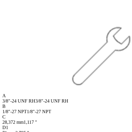
A
3/8"-24 UNF RH
3/8"-24 UNF RH
B
1/8"-27 NPT
1/8"-27 NPT
C
28,372 mm
1,117 "
D1