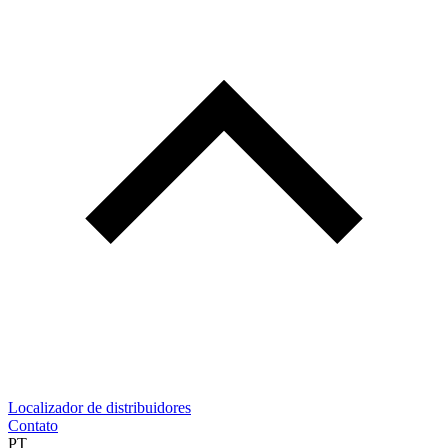
Localizador de distribuidores
Contato
PT