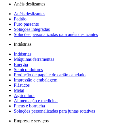
Anéis deslizantes
Anéis deslizantes
Padrão
Furo passante
Soluções integradas
Soluções personalizadas para anéis deslizantes
Indústrias
Indústrias
Máquinas-ferramentas
Energia
Semicondutores
Produção de papel e de cartão canelado
Impressão e embalagem
Plásticos
Metal
Agricultura
Alimentação e medicina
Pneus e borracha
Soluções personalizadas para juntas rotativas
Empresa e serviços