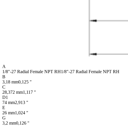
A
1/8"-27 Radial Female NPT RH
1/8"-27 Radial Female NPT RH
B
3,18 mm
0,125 "
C
28,372 mm
1,117 "
D1
74 mm
2,913 "
E
26 mm
1,024 "
G
3,2 mm
0,126 "