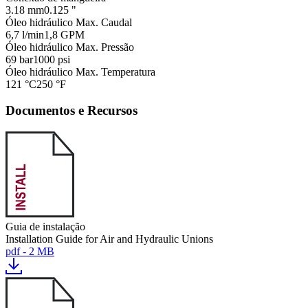
3.18 mm
0.125 "
Óleo hidráulico Max. Caudal
6,7 l/min
1,8 GPM
Óleo hidráulico Max. Pressão
69 bar
1000 psi
Óleo hidráulico Max. Temperatura
121 °C
250 °F
Documentos e Recursos
Guia de instalação
Installation Guide for Air and Hydraulic Unions
pdf - 2 MB