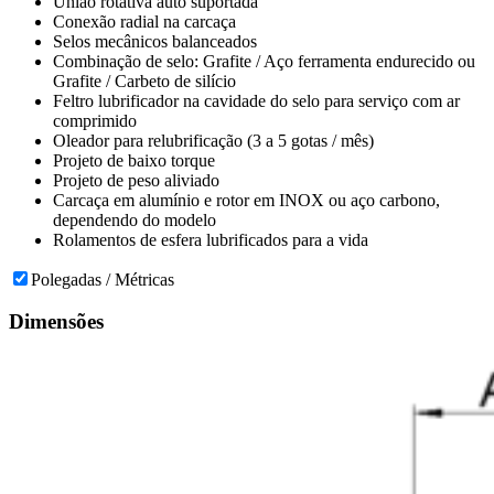
União rotativa auto suportada
Conexão radial na carcaça
Selos mecânicos balanceados
Combinação de selo: Grafite / Aço ferramenta endurecido ou
Grafite / Carbeto de silício
Feltro lubrificador na cavidade do selo para serviço com ar
comprimido
Oleador para relubrificação (3 a 5 gotas / mês)
Projeto de baixo torque
Projeto de peso aliviado
Carcaça em alumínio e rotor em INOX ou aço carbono,
dependendo do modelo
Rolamentos de esfera lubrificados para a vida
Polegadas / Métricas
Dimensões