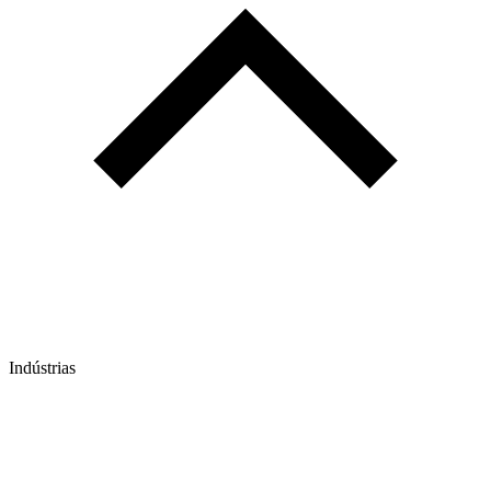
Indústrias