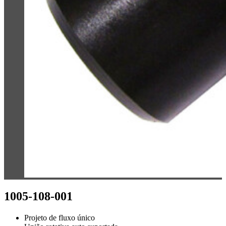
1005-108-001
Projeto de fluxo único