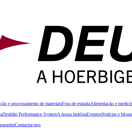
ção e processamento de materiais
Fora de estrada
Alimentação e medici
ca
Deublin Performance System
A nossa história
Eventos
Notícias e blogu
garantia
Contactar-nos