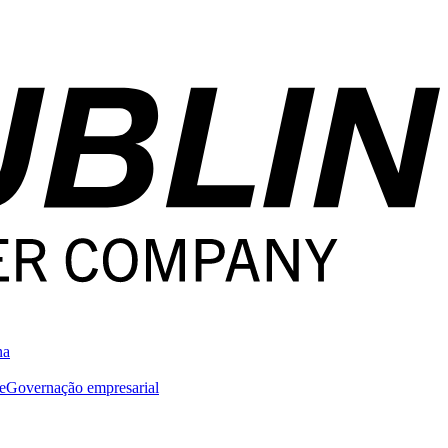
na
e
Governação empresarial