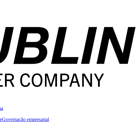
na
e
Governação empresarial