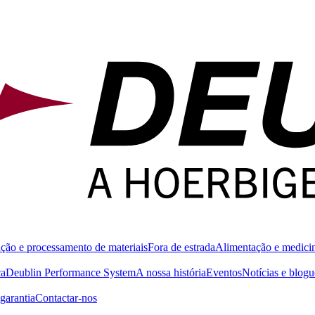
ção e processamento de materiais
Fora de estrada
Alimentação e medici
ca
Deublin Performance System
A nossa história
Eventos
Notícias e blogu
garantia
Contactar-nos