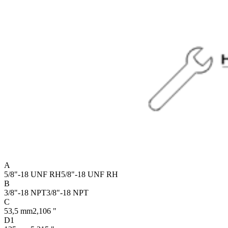
A
5/8"-18 UNF RH
5/8"-18 UNF RH
B
3/8"-18 NPT
3/8"-18 NPT
C
53,5 mm
2,106 "
D1