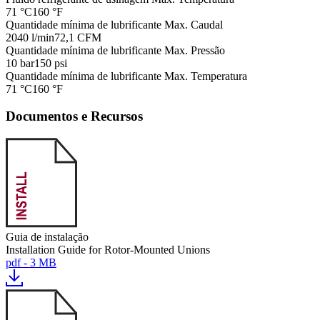
71 °C
160 °F
Quantidade mínima de lubrificante Max. Caudal
2040 l/min
72,1 CFM
Quantidade mínima de lubrificante Max. Pressão
10 bar
150 psi
Quantidade mínima de lubrificante Max. Temperatura
71 °C
160 °F
Documentos e Recursos
Guia de instalação
Installation Guide for Rotor-Mounted Unions
pdf - 3 MB