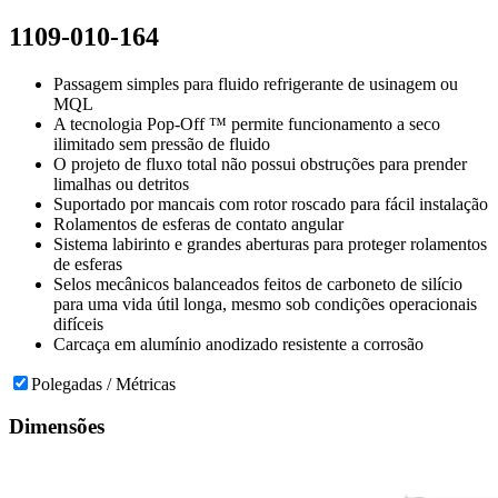
1109-010-164
Passagem simples para fluido refrigerante de usinagem ou
MQL
A tecnologia Pop-Off ™ permite funcionamento a seco
ilimitado sem pressão de fluido
O projeto de fluxo total não possui obstruções para prender
limalhas ou detritos
Suportado por mancais com rotor roscado para fácil instalação
Rolamentos de esferas de contato angular
Sistema labirinto e grandes aberturas para proteger rolamentos
de esferas
Selos mecânicos balanceados feitos de carboneto de silício
para uma vida útil longa, mesmo sob condições operacionais
difíceis
Carcaça em alumínio anodizado resistente a corrosão
Polegadas / Métricas
Dimensões