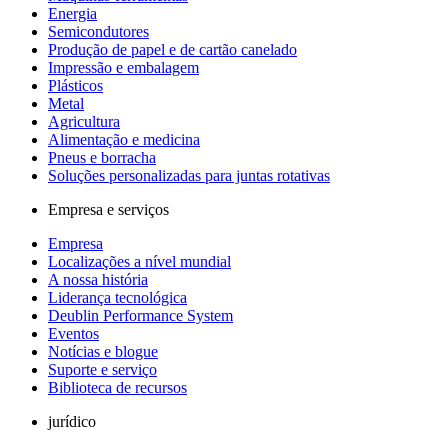
Energia
Semicondutores
Produção de papel e de cartão canelado
Impressão e embalagem
Plásticos
Metal
Agricultura
Alimentação e medicina
Pneus e borracha
Soluções personalizadas para juntas rotativas
Empresa e serviços
Empresa
Localizações a nível mundial
A nossa história
Liderança tecnológica
Deublin Performance System
Eventos
Notícias e blogue
Suporte e serviço
Biblioteca de recursos
jurídico