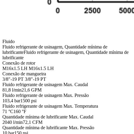
Fluido
Fluido refrigerante de usinagem, Quantidade mínima de
lubrificante
Fluido refrigerante de usinagem, Quantidade mínima de
lubrificante
Conexão de rotor
M16x1.5 LH
M16x1.5 LH
Conexão de mangueira
3/8"-19 PT
3/8"-19 PT
Fluido refrigerante de usinagem Max. Caudal
81,8 l/min
21,6 GPM
Fluido refrigerante de usinagem Max. Pressão
103,4 bar
1500 psi
Fluido refrigerante de usinagem Max. Temperatura
71 °C
160 °F
Quantidade mínima de lubrificante Max. Caudal
2040 l/min
72,1 CFM
Quantidade mínima de lubrificante Max. Pressão
10 bar
150 psi