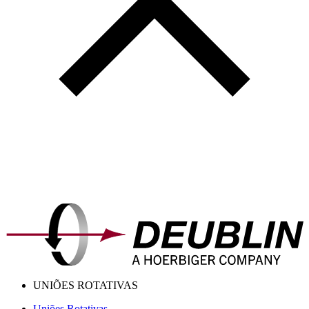
UNIÕES ROTATIVAS
Uniões Rotativas