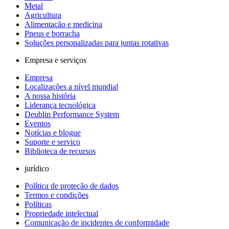
Metal
Agricultura
Alimentação e medicina
Pneus e borracha
Soluções personalizadas para juntas rotativas
Empresa e serviços
Empresa
Localizações a nível mundial
A nossa história
Liderança tecnológica
Deublin Performance System
Eventos
Notícias e blogue
Suporte e serviço
Biblioteca de recursos
jurídico
Política de proteção de dados
Termos e condições
Políticas
Propriedade intelectual
Comunicação de incidentes de conformidade