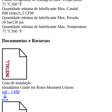
71 °C
160 °F
Quantidade mínima de lubrificante Max. Caudal
608 l/min
21,5 CFM
Quantidade mínima de lubrificante Max. Pressão
10 bar
150 psi
Quantidade mínima de lubrificante Max. Temperatura
71 °C
160 °F
Documentos e Recursos
Guia de instalação
Installation Guide for Rotor-Mounted Unions
pdf - 3 MB