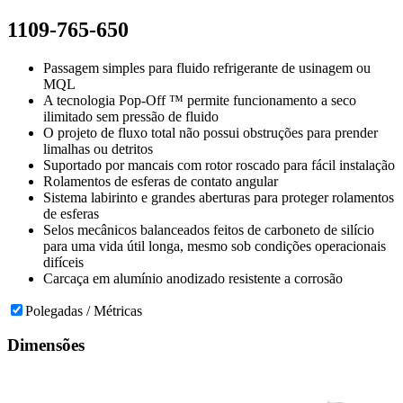
1109-765-650
Passagem simples para fluido refrigerante de usinagem ou
MQL
A tecnologia Pop-Off ™ permite funcionamento a seco
ilimitado sem pressão de fluido
O projeto de fluxo total não possui obstruções para prender
limalhas ou detritos
Suportado por mancais com rotor roscado para fácil instalação
Rolamentos de esferas de contato angular
Sistema labirinto e grandes aberturas para proteger rolamentos
de esferas
Selos mecânicos balanceados feitos de carboneto de silício
para uma vida útil longa, mesmo sob condições operacionais
difíceis
Carcaça em alumínio anodizado resistente a corrosão
Polegadas / Métricas
Dimensões