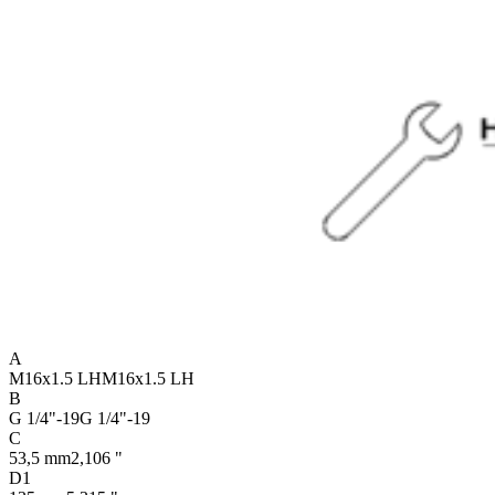
A
M16x1.5 LH
M16x1.5 LH
B
G 1/4"-19
G 1/4"-19
C
53,5 mm
2,106 "
D1