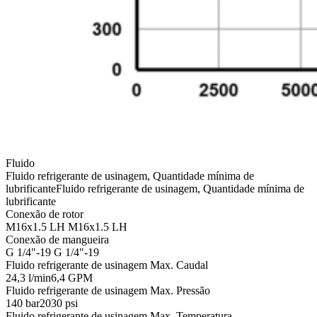
Fluido
Fluido refrigerante de usinagem, Quantidade mínima de
lubrificante
Fluido refrigerante de usinagem, Quantidade mínima de
lubrificante
Conexão de rotor
M16x1.5 LH
M16x1.5 LH
Conexão de mangueira
G 1/4"-19
G 1/4"-19
Fluido refrigerante de usinagem Max. Caudal
24,3 l/min
6,4 GPM
Fluido refrigerante de usinagem Max. Pressão
140 bar
2030 psi
Fluido refrigerante de usinagem Max. Temperatura