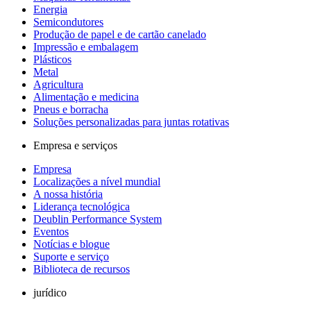
Energia
Semicondutores
Produção de papel e de cartão canelado
Impressão e embalagem
Plásticos
Metal
Agricultura
Alimentação e medicina
Pneus e borracha
Soluções personalizadas para juntas rotativas
Empresa e serviços
Empresa
Localizações a nível mundial
A nossa história
Liderança tecnológica
Deublin Performance System
Eventos
Notícias e blogue
Suporte e serviço
Biblioteca de recursos
jurídico