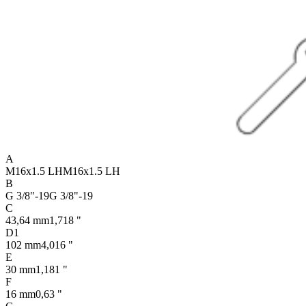
A
M16x1.5 LH
M16x1.5 LH
B
G 3/8"-19
G 3/8"-19
C
43,64 mm
1,718 "
D1
102 mm
4,016 "
E
30 mm
1,181 "
F
16 mm
0,63 "