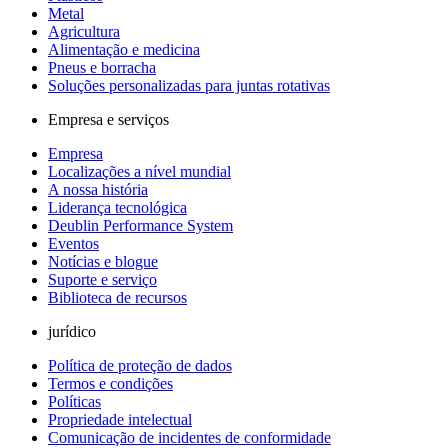
Metal
Agricultura
Alimentação e medicina
Pneus e borracha
Soluções personalizadas para juntas rotativas
Empresa e serviços
Empresa
Localizações a nível mundial
A nossa história
Liderança tecnológica
Deublin Performance System
Eventos
Notícias e blogue
Suporte e serviço
Biblioteca de recursos
jurídico
Política de proteção de dados
Termos e condições
Políticas
Propriedade intelectual
Comunicação de incidentes de conformidade