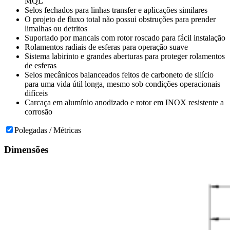
MQL
Selos fechados para linhas transfer e aplicações similares
O projeto de fluxo total não possui obstruções para prender
limalhas ou detritos
Suportado por mancais com rotor roscado para fácil instalação
Rolamentos radiais de esferas para operação suave
Sistema labirinto e grandes aberturas para proteger rolamentos
de esferas
Selos mecânicos balanceados feitos de carboneto de silício
para uma vida útil longa, mesmo sob condições operacionais
difíceis
Carcaça em alumínio anodizado e rotor em INOX resistente a
corrosão
Polegadas / Métricas
Dimensões