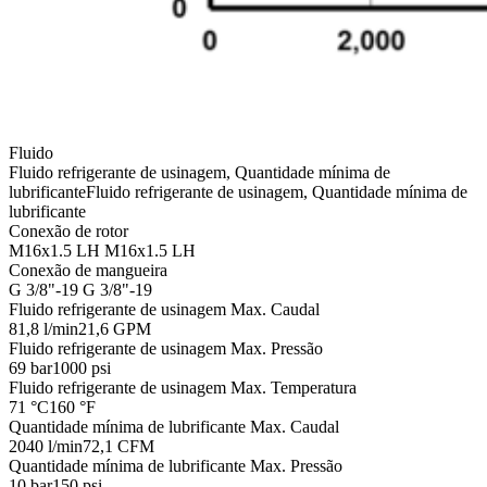
Fluido
Fluido refrigerante de usinagem, Quantidade mínima de
lubrificante
Fluido refrigerante de usinagem, Quantidade mínima de
lubrificante
Conexão de rotor
M16x1.5 LH
M16x1.5 LH
Conexão de mangueira
G 3/8"-19
G 3/8"-19
Fluido refrigerante de usinagem Max. Caudal
81,8 l/min
21,6 GPM
Fluido refrigerante de usinagem Max. Pressão
69 bar
1000 psi
Fluido refrigerante de usinagem Max. Temperatura
71 °C
160 °F
Quantidade mínima de lubrificante Max. Caudal
2040 l/min
72,1 CFM
Quantidade mínima de lubrificante Max. Pressão
10 bar
150 psi