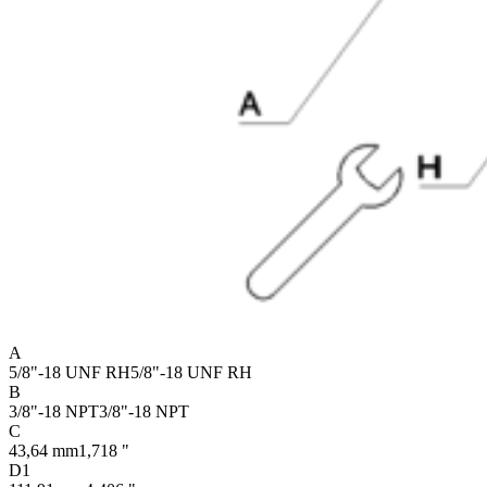
A
5/8"-18 UNF RH
5/8"-18 UNF RH
B
3/8"-18 NPT
3/8"-18 NPT
C
43,64 mm
1,718 "
D1