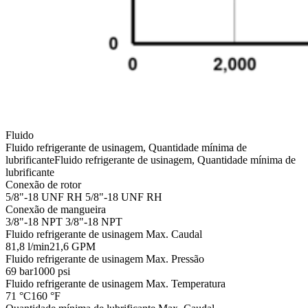
Fluido
Fluido refrigerante de usinagem, Quantidade mínima de
lubrificante
Fluido refrigerante de usinagem, Quantidade mínima de
lubrificante
Conexão de rotor
5/8"-18 UNF RH
5/8"-18 UNF RH
Conexão de mangueira
3/8"-18 NPT
3/8"-18 NPT
Fluido refrigerante de usinagem Max. Caudal
81,8 l/min
21,6 GPM
Fluido refrigerante de usinagem Max. Pressão
69 bar
1000 psi
Fluido refrigerante de usinagem Max. Temperatura
71 °C
160 °F