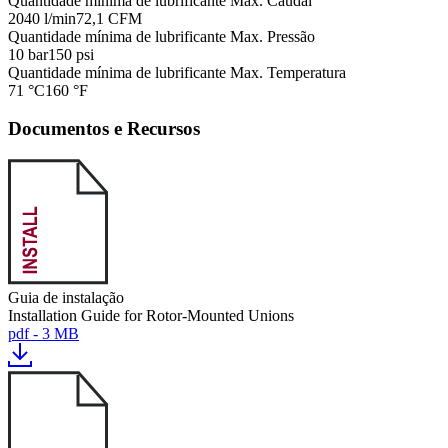
Quantidade mínima de lubrificante Max. Caudal
2040 l/min
72,1 CFM
Quantidade mínima de lubrificante Max. Pressão
10 bar
150 psi
Quantidade mínima de lubrificante Max. Temperatura
71 °C
160 °F
Documentos e Recursos
Guia de instalação
Installation Guide for Rotor-Mounted Unions
pdf - 3 MB