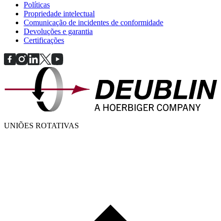
Políticas
Propriedade intelectual
Comunicação de incidentes de conformidade
Devoluções e garantia
Certificações
UNIÕES ROTATIVAS