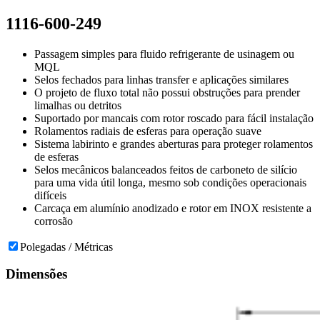
1116-600-249
Passagem simples para fluido refrigerante de usinagem ou
MQL
Selos fechados para linhas transfer e aplicações similares
O projeto de fluxo total não possui obstruções para prender
limalhas ou detritos
Suportado por mancais com rotor roscado para fácil instalação
Rolamentos radiais de esferas para operação suave
Sistema labirinto e grandes aberturas para proteger rolamentos
de esferas
Selos mecânicos balanceados feitos de carboneto de silício
para uma vida útil longa, mesmo sob condições operacionais
difíceis
Carcaça em alumínio anodizado e rotor em INOX resistente a
corrosão
Polegadas / Métricas
Dimensões