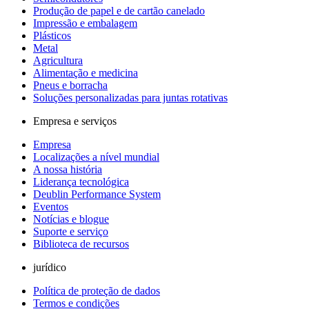
Produção de papel e de cartão canelado
Impressão e embalagem
Plásticos
Metal
Agricultura
Alimentação e medicina
Pneus e borracha
Soluções personalizadas para juntas rotativas
Empresa e serviços
Empresa
Localizações a nível mundial
A nossa história
Liderança tecnológica
Deublin Performance System
Eventos
Notícias e blogue
Suporte e serviço
Biblioteca de recursos
jurídico
Política de proteção de dados
Termos e condições