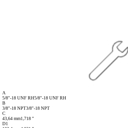
A
5/8"-18 UNF RH
5/8"-18 UNF RH
B
3/8"-18 NPT
3/8"-18 NPT
C
43,64 mm
1,718 "
D1