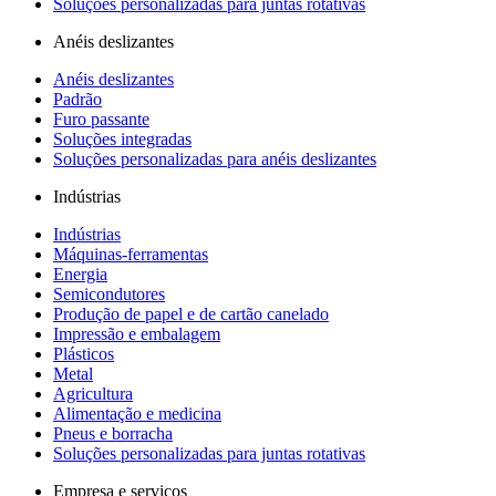
Soluções personalizadas para juntas rotativas
Anéis deslizantes
Anéis deslizantes
Padrão
Furo passante
Soluções integradas
Soluções personalizadas para anéis deslizantes
Indústrias
Indústrias
Máquinas-ferramentas
Energia
Semicondutores
Produção de papel e de cartão canelado
Impressão e embalagem
Plásticos
Metal
Agricultura
Alimentação e medicina
Pneus e borracha
Soluções personalizadas para juntas rotativas
Empresa e serviços