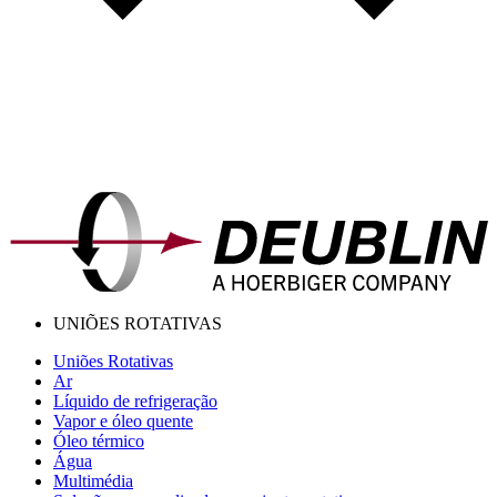
UNIÕES ROTATIVAS
Uniões Rotativas
Ar
Líquido de refrigeração
Vapor e óleo quente
Óleo térmico
Água
Multimédia