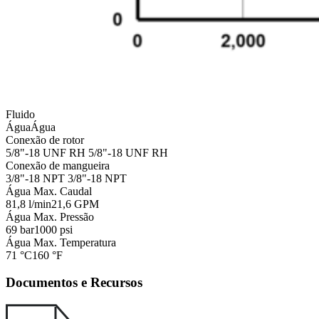
Fluido
Água
Água
Conexão de rotor
5/8"-18 UNF RH
5/8"-18 UNF RH
Conexão de mangueira
3/8"-18 NPT
3/8"-18 NPT
Água Max. Caudal
81,8 l/min
21,6 GPM
Água Max. Pressão
69 bar
1000 psi
Água Max. Temperatura
71 °C
160 °F
Documentos e Recursos