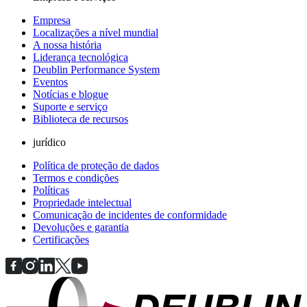
Empresa
Localizações a nível mundial
A nossa história
Liderança tecnológica
Deublin Performance System
Eventos
Notícias e blogue
Suporte e serviço
Biblioteca de recursos
jurídico
Política de proteção de dados
Termos e condições
Políticas
Propriedade intelectual
Comunicação de incidentes de conformidade
Devoluções e garantia
Certificações