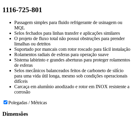
1116-725-801
Passagem simples para fluido refrigerante de usinagem ou
MQL
Selos fechados para linhas transfer e aplicações similares
O projeto de fluxo total não possui obstruções para prender
limalhas ou detritos
Suportado por mancais com rotor roscado para fácil instalação
Rolamentos radiais de esferas para operação suave
Sistema labirinto e grandes aberturas para proteger rolamentos
de esferas
Selos mecânicos balanceados feitos de carboneto de silício
para uma vida útil longa, mesmo sob condições operacionais
difíceis
Carcaça em alumínio anodizado e rotor em INOX resistente a
corrosão
Polegadas / Métricas
Dimensões