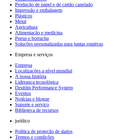
Produção de papel e de cartão canelado
Impressão e embalagem
Plásticos
Metal
Agricultura
Alimentação e medicina
Pneus e borracha
Soluções personalizadas para juntas rotativas
Empresa e serviços
Empresa
Localizações a nível mundial
A nossa história
Liderança tecnológica
Deublin Performance System
Eventos
Notícias e blogue
Suporte e serviço
Biblioteca de recursos
jurídico
Política de proteção de dados
Termos e condições