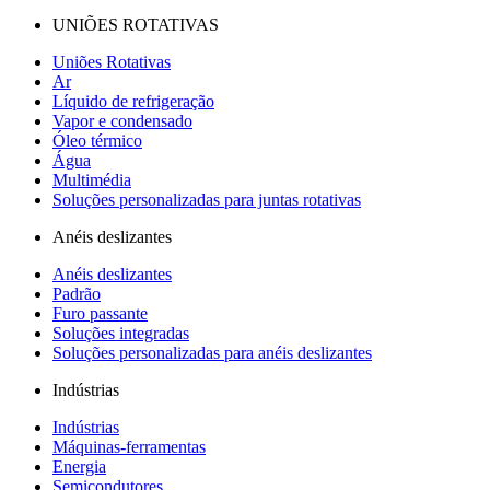
UNIÕES ROTATIVAS
Uniões Rotativas
Ar
Líquido de refrigeração
Vapor e condensado
Óleo térmico
Água
Multimédia
Soluções personalizadas para juntas rotativas
Anéis deslizantes
Anéis deslizantes
Padrão
Furo passante
Soluções integradas
Soluções personalizadas para anéis deslizantes
Indústrias
Indústrias
Máquinas-ferramentas
Energia
Semicondutores