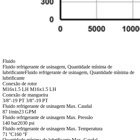
Fluido
Fluido refrigerante de usinagem, Quantidade mínima de
lubrificante
Fluido refrigerante de usinagem, Quantidade mínima de
lubrificante
Conexão de rotor
M16x1.5 LH
M16x1.5 LH
Conexão de mangueira
3/8"-19 PT
3/8"-19 PT
Fluido refrigerante de usinagem Max. Caudal
87 l/min
23 GPM
Fluido refrigerante de usinagem Max. Pressão
140 bar
2030 psi
Fluido refrigerante de usinagem Max. Temperatura
71 °C
160 °F
Quantidade mínima de lubrificante Max. Caudal