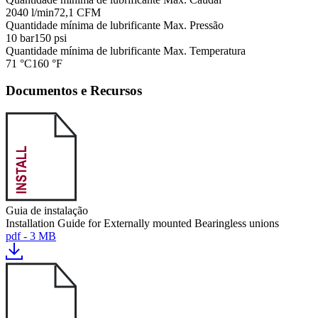
2040 l/min
72,1 CFM
Quantidade mínima de lubrificante Max. Pressão
10 bar
150 psi
Quantidade mínima de lubrificante Max. Temperatura
71 °C
160 °F
Documentos e Recursos
Guia de instalação
Installation Guide for Externally mounted Bearingless unions
pdf - 3 MB