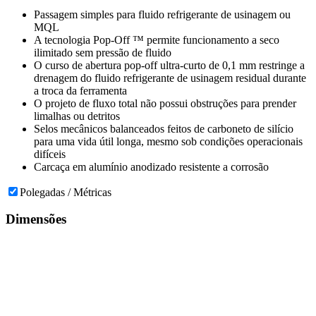
Passagem simples para fluido refrigerante de usinagem ou
MQL
A tecnologia Pop-Off ™ permite funcionamento a seco
ilimitado sem pressão de fluido
O curso de abertura pop-off ultra-curto de 0,1 mm restringe a
drenagem do fluido refrigerante de usinagem residual durante
a troca da ferramenta
O projeto de fluxo total não possui obstruções para prender
limalhas ou detritos
Selos mecânicos balanceados feitos de carboneto de silício
para uma vida útil longa, mesmo sob condições operacionais
difíceis
Carcaça em alumínio anodizado resistente a corrosão
Polegadas / Métricas
Dimensões