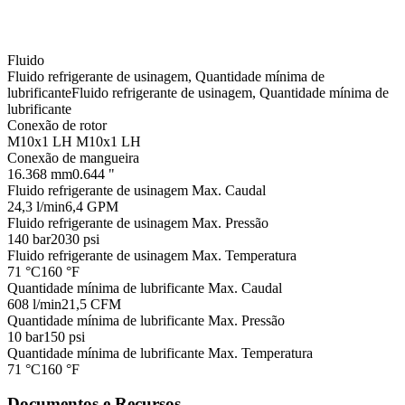
Fluido
Fluido refrigerante de usinagem, Quantidade mínima de
lubrificante
Fluido refrigerante de usinagem, Quantidade mínima de
lubrificante
Conexão de rotor
M10x1 LH
M10x1 LH
Conexão de mangueira
16.368 mm
0.644 "
Fluido refrigerante de usinagem Max. Caudal
24,3 l/min
6,4 GPM
Fluido refrigerante de usinagem Max. Pressão
140 bar
2030 psi
Fluido refrigerante de usinagem Max. Temperatura
71 °C
160 °F
Quantidade mínima de lubrificante Max. Caudal
608 l/min
21,5 CFM
Quantidade mínima de lubrificante Max. Pressão
10 bar
150 psi
Quantidade mínima de lubrificante Max. Temperatura
71 °C
160 °F
Documentos e Recursos