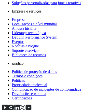
Soluções personalizadas para juntas rotativas
Empresa e serviços
Empresa
Localizações a nível mundial
A nossa história
Liderança tecnológica
Deublin Performance System
Eventos
Notícias e blogue
Suporte e serviço
Biblioteca de recursos
jurídico
Política de proteção de dados
Termos e condições
Políticas
Propriedade intelectual
Comunicação de incidentes de conformidade
Devoluções e garantia
Certificações