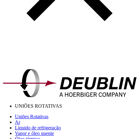
UNIÕES ROTATIVAS
Uniões Rotativas
Ar
Líquido de refrigeração
Vapor e óleo quente
Óleo térmico