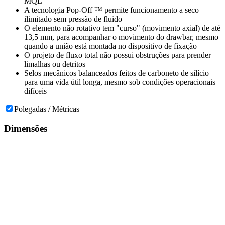
MQL
A tecnologia Pop-Off ™ permite funcionamento a seco
ilimitado sem pressão de fluido
O elemento não rotativo tem "curso" (movimento axial) de até
13,5 mm, para acompanhar o movimento do drawbar, mesmo
quando a união está montada no dispositivo de fixação
O projeto de fluxo total não possui obstruções para prender
limalhas ou detritos
Selos mecânicos balanceados feitos de carboneto de silício
para uma vida útil longa, mesmo sob condições operacionais
difíceis
Polegadas / Métricas
Dimensões