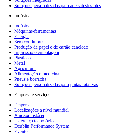
Soluções integradas
Soluções personalizadas para anéis deslizantes
Indústrias
Indústrias
Máquinas-ferramentas
Energia
Semicondutores
Produção de papel e de cartão canelado
Impressão e embalagem
Plásticos
Metal
Agricultura
Alimentação e medicina
Pneus e borracha
Soluções personalizadas para juntas rotativas
Empresa e serviços
Empresa
Localizações a nível mundial
A nossa história
Liderança tecnológica
Deublin Performance System
Eventos