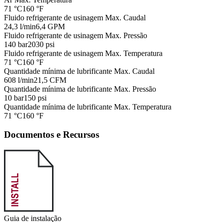
71 °C
160 °F
Fluido refrigerante de usinagem Max. Caudal
24,3 l/min
6,4 GPM
Fluido refrigerante de usinagem Max. Pressão
140 bar
2030 psi
Fluido refrigerante de usinagem Max. Temperatura
71 °C
160 °F
Quantidade mínima de lubrificante Max. Caudal
608 l/min
21,5 CFM
Quantidade mínima de lubrificante Max. Pressão
10 bar
150 psi
Quantidade mínima de lubrificante Max. Temperatura
71 °C
160 °F
Documentos e Recursos
Guia de instalação