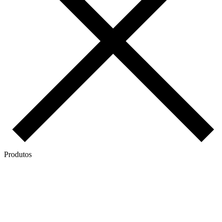
Produtos