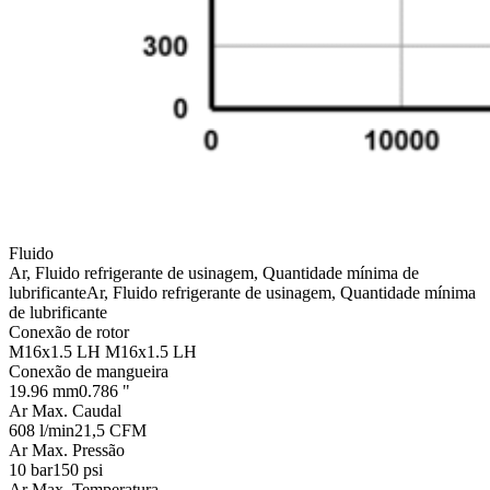
Fluido
Ar, Fluido refrigerante de usinagem, Quantidade mínima de
lubrificante
Ar, Fluido refrigerante de usinagem, Quantidade mínima
de lubrificante
Conexão de rotor
M16x1.5 LH
M16x1.5 LH
Conexão de mangueira
19.96 mm
0.786 "
Ar Max. Caudal
608 l/min
21,5 CFM
Ar Max. Pressão
10 bar
150 psi
Ar Max. Temperatura