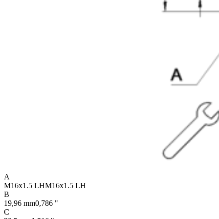
A
M16x1.5 LH
M16x1.5 LH
B
19,96 mm
0,786 "
C