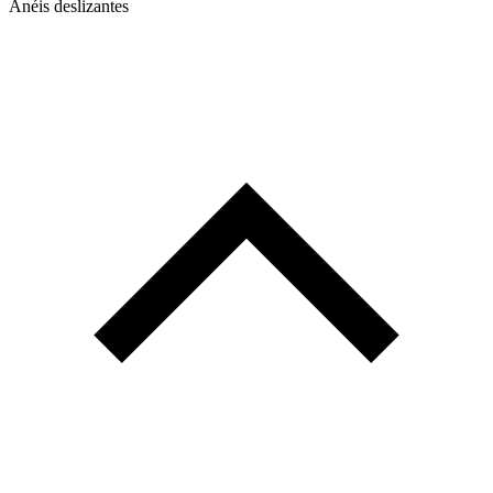
Anéis deslizantes