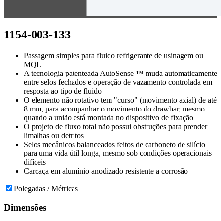
1154-003-133
Passagem simples para fluido refrigerante de usinagem ou
MQL
A tecnologia patenteada AutoSense ™ muda automaticamente
entre selos fechados e operação de vazamento controlada em
resposta ao tipo de fluido
O elemento não rotativo tem "curso" (movimento axial) de até
8 mm, para acompanhar o movimento do drawbar, mesmo
quando a união está montada no dispositivo de fixação
O projeto de fluxo total não possui obstruções para prender
limalhas ou detritos
Selos mecânicos balanceados feitos de carboneto de silício
para uma vida útil longa, mesmo sob condições operacionais
difíceis
Carcaça em alumínio anodizado resistente a corrosão
Polegadas / Métricas
Dimensões