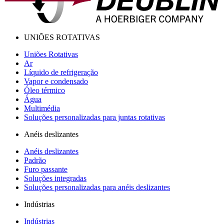
UNIÕES ROTATIVAS
Uniões Rotativas
Ar
Líquido de refrigeração
Vapor e condensado
Óleo térmico
Água
Multimédia
Soluções personalizadas para juntas rotativas
Anéis deslizantes
Anéis deslizantes
Padrão
Furo passante
Soluções integradas
Soluções personalizadas para anéis deslizantes
Indústrias
Indústrias