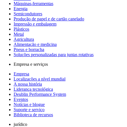
Máquinas-ferramentas
Energia
Semicondutores
Produção de papel e de cartão canelado
Impressão e embalagem
Plásticos
Metal
Agricultura
Alimentação e medicina
Pneus e borracha
Soluções personalizadas para juntas rotativas
Empresa e serviços
Empresa
Localizações a nível mundial
A nossa história
Liderança tecnológica
Deublin Performance System
Eventos
Notícias e blogue
Suporte e serviço
Biblioteca de recursos
jurídico