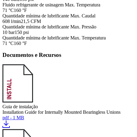
Fluido refrigerante de usinagem Max. Temperatura
71 °C
160 °F
Quantidade mínima de lubrificante Max. Caudal
608 l/min
21,5 CFM
Quantidade mínima de lubrificante Max. Pressão
10 bar
150 psi
Quantidade mínima de lubrificante Max. Temperatura
71 °C
160 °F
Documentos e Recursos
Guia de instalação
Installation Guide for Internally Mounted Bearingless Unions
pdf - 1 MB