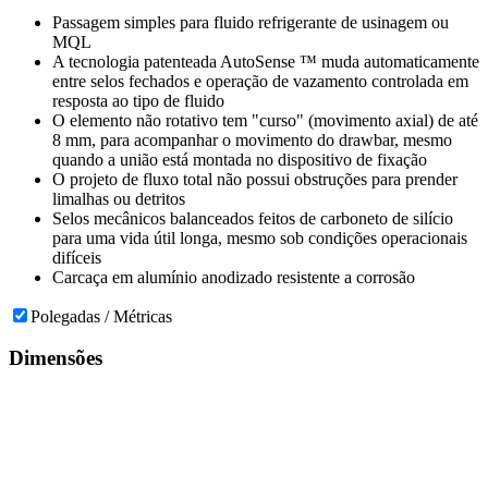
Passagem simples para fluido refrigerante de usinagem ou
MQL
A tecnologia patenteada AutoSense ™ muda automaticamente
entre selos fechados e operação de vazamento controlada em
resposta ao tipo de fluido
O elemento não rotativo tem "curso" (movimento axial) de até
8 mm, para acompanhar o movimento do drawbar, mesmo
quando a união está montada no dispositivo de fixação
O projeto de fluxo total não possui obstruções para prender
limalhas ou detritos
Selos mecânicos balanceados feitos de carboneto de silício
para uma vida útil longa, mesmo sob condições operacionais
difíceis
Carcaça em alumínio anodizado resistente a corrosão
Polegadas / Métricas
Dimensões