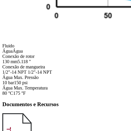
Fluido
Água
Água
Conexão de rotor
130 mm
5.118 "
Conexão de mangueira
1/2"-14 NPT
1/2"-14 NPT
Água Max. Pressão
10 bar
150 psi
Água Max. Temperatura
80 °C
175 °F
Documentos e Recursos