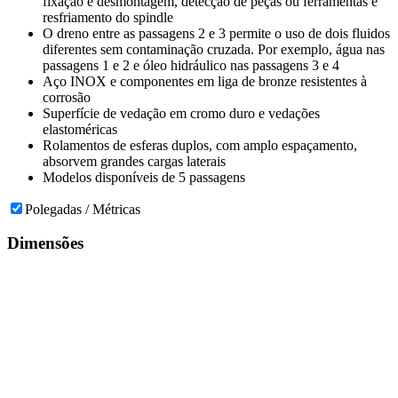
fixação e desmontagem, detecção de peças ou ferramentas e
resfriamento do spindle
O dreno entre as passagens 2 e 3 permite o uso de dois fluidos
diferentes sem contaminação cruzada. Por exemplo, água nas
passagens 1 e 2 e óleo hidráulico nas passagens 3 e 4
Aço INOX e componentes em liga de bronze resistentes à
corrosão
Superfície de vedação em cromo duro e vedações
elastoméricas
Rolamentos de esferas duplos, com amplo espaçamento,
absorvem grandes cargas laterais
Modelos disponíveis de 5 passagens
Polegadas / Métricas
Dimensões