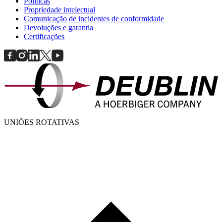
Políticas
Propriedade intelectual
Comunicação de incidentes de conformidade
Devoluções e garantia
Certificações
UNIÕES ROTATIVAS