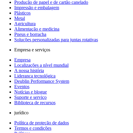
Produção de papel e de cartão canelado
Impressão e embalagem
Plásticos
Metal
Agricultura
Alimentação e medicina
Pneus e borracha
Soluções personalizadas para juntas rotativas
Empresa e serviços
Empresa
Localizações a nível mundial
A nossa história
Liderança tecnológica
Deublin Performance System
Eventos
Notícias e blogue
Suporte e serviço
Biblioteca de recursos
jurídico
Política de proteção de dados
Termos e condições