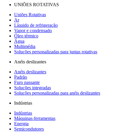
UNIÕES ROTATIVAS
Uniões Rotativas
Ar
Líquido de refrigeração
Vapor e condensado
Óleo térmico
Água
Multimédia
Soluções personalizadas para juntas rotativas
Anéis deslizantes
Anéis deslizantes
Padrão
Furo passante
Soluções integradas
Soluções personalizadas para anéis deslizantes
Indústrias
Indústrias
Máquinas-ferramentas
Energia
Semicondutores