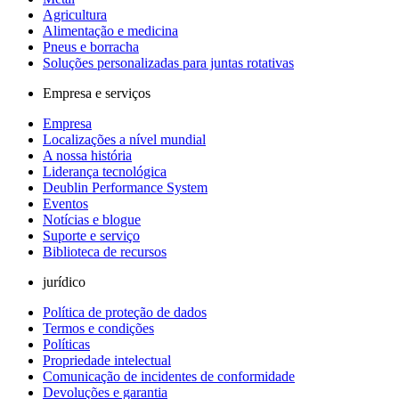
Agricultura
Alimentação e medicina
Pneus e borracha
Soluções personalizadas para juntas rotativas
Empresa e serviços
Empresa
Localizações a nível mundial
A nossa história
Liderança tecnológica
Deublin Performance System
Eventos
Notícias e blogue
Suporte e serviço
Biblioteca de recursos
jurídico
Política de proteção de dados
Termos e condições
Políticas
Propriedade intelectual
Comunicação de incidentes de conformidade
Devoluções e garantia