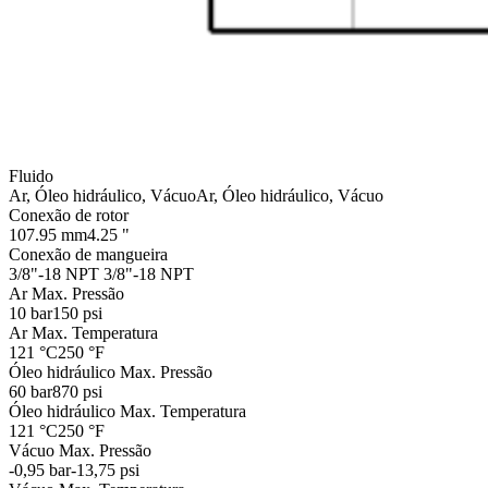
Fluido
Ar, Óleo hidráulico, Vácuo
Ar, Óleo hidráulico, Vácuo
Conexão de rotor
107.95 mm
4.25 "
Conexão de mangueira
3/8"-18 NPT
3/8"-18 NPT
Ar Max. Pressão
10 bar
150 psi
Ar Max. Temperatura
121 °C
250 °F
Óleo hidráulico Max. Pressão
60 bar
870 psi
Óleo hidráulico Max. Temperatura
121 °C
250 °F
Vácuo Max. Pressão
-0,95 bar
-13,75 psi