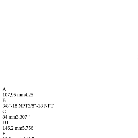
A
107,95 mm
4,25 "
B
3/8"-18 NPT
3/8"-18 NPT
C
84 mm
3,307 "
D1
146,2 mm
5,756 "
E