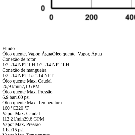
Fluido
Óleo quente, Vapor, Água
Óleo quente, Vapor, Água
Conexão de rotor
1/2"-14 NPT LH
1/2"-14 NPT LH
Conexão de mangueira
1/2"-14 NPT
1/2"-14 NPT
Óleo quente Max. Caudal
26,9 l/min
7,1 GPM
Óleo quente Max. Pressão
6,9 bar
100 psi
Óleo quente Max. Temperatura
160 °C
320 °F
Vapor Max. Caudal
112,2 l/min
29,6 GPM
Vapor Max. Pressão
1 bar
15 psi