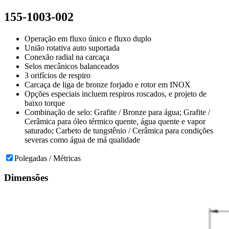
155-1003-002
Operação em fluxo único e fluxo duplo
União rotativa auto suportada
Conexão radial na carcaça
Selos mecânicos balanceados
3 orifícios de respiro
Carcaça de liga de bronze forjado e rotor em INOX
Opções especiais incluem respiros roscados, e projeto de
baixo torque
Combinação de selo: Grafite / Bronze para água; Grafite /
Cerâmica para óleo térmico quente, água quente e vapor
saturado; Carbeto de tungstênio / Cerâmica para condições
severas como água de má qualidade
Polegadas / Métricas
Dimensões