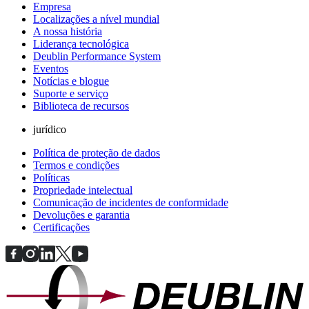
Empresa
Localizações a nível mundial
A nossa história
Liderança tecnológica
Deublin Performance System
Eventos
Notícias e blogue
Suporte e serviço
Biblioteca de recursos
jurídico
Política de proteção de dados
Termos e condições
Políticas
Propriedade intelectual
Comunicação de incidentes de conformidade
Devoluções e garantia
Certificações