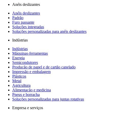
Anéis deslizantes
Anéis deslizantes
Padrão
Furo passante
Soluções integradas
Soluções personalizadas para anéis deslizantes
Indústrias
Indústrias
Máquinas-ferramentas
Energia
Semicondutores
Produção de papel e de cartão canelado
Impressão e embalagem
Plásticos
Metal
Agricultura
Alimentação e medicina
Pneus e borracha
Soluções personalizadas para juntas rotativas
Empresa e serviços