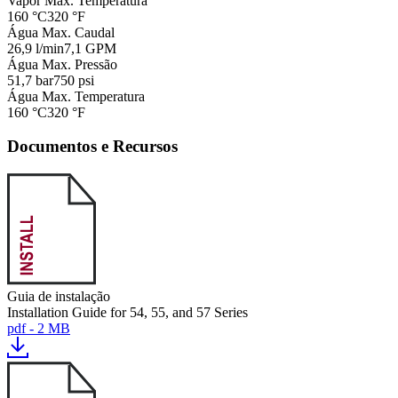
Vapor Max. Temperatura
160 °C
320 °F
Água Max. Caudal
26,9 l/min
7,1 GPM
Água Max. Pressão
51,7 bar
750 psi
Água Max. Temperatura
160 °C
320 °F
Documentos e Recursos
Guia de instalação
Installation Guide for 54, 55, and 57 Series
pdf - 2 MB