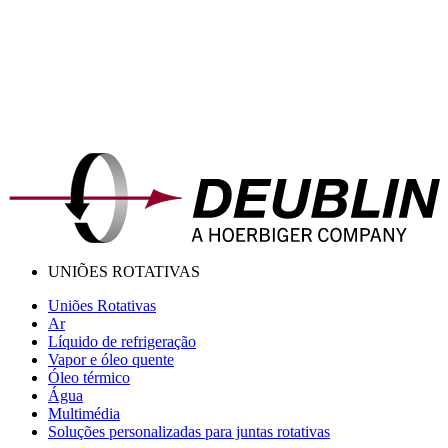
UNIÕES ROTATIVAS
Uniões Rotativas
Ar
Líquido de refrigeração
Vapor e óleo quente
Óleo térmico
Água
Multimédia
Soluções personalizadas para juntas rotativas