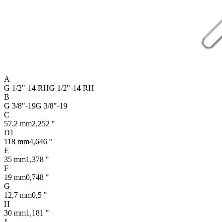
A
G 1/2"-14 RH
G 1/2"-14 RH
B
G 3/8"-19
G 3/8"-19
C
57,2 mm
2,252 "
D1
118 mm
4,646 "
E
35 mm
1,378 "
F
19 mm
0,748 "
G
12,7 mm
0,5 "
H
30 mm
1,181 "
J