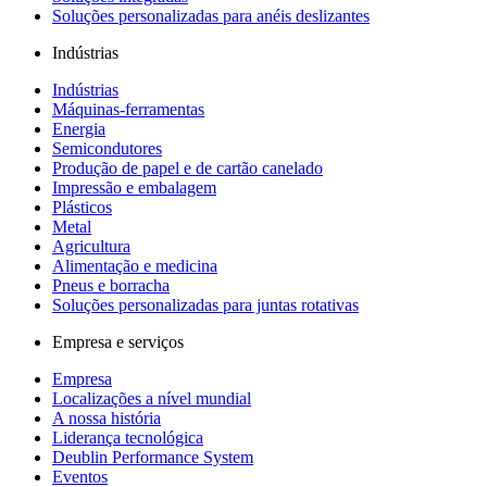
Soluções personalizadas para anéis deslizantes
Indústrias
Indústrias
Máquinas-ferramentas
Energia
Semicondutores
Produção de papel e de cartão canelado
Impressão e embalagem
Plásticos
Metal
Agricultura
Alimentação e medicina
Pneus e borracha
Soluções personalizadas para juntas rotativas
Empresa e serviços
Empresa
Localizações a nível mundial
A nossa história
Liderança tecnológica
Deublin Performance System
Eventos