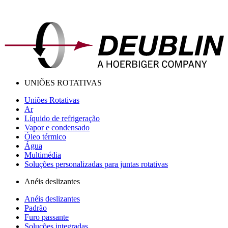
UNIÕES ROTATIVAS
Uniões Rotativas
Ar
Líquido de refrigeração
Vapor e condensado
Óleo térmico
Água
Multimédia
Soluções personalizadas para juntas rotativas
Anéis deslizantes
Anéis deslizantes
Padrão
Furo passante
Soluções integradas