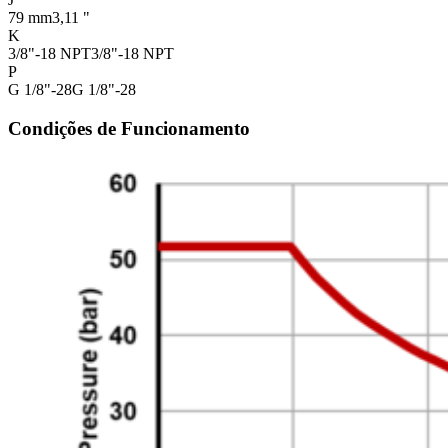
79 mm
3,11 "
K
3/8"-18 NPT
3/8"-18 NPT
P
G 1/8"-28
G 1/8"-28
Condições de Funcionamento