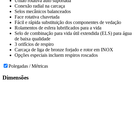
União rotativa auto suportada
Conexão radial na carcaça
Selos mecânicos balanceados
Face rotativa chavetada
Fácil e rápida substituição dos componentes de vedação
Rolamentos de esfera lubrificados para a vida
Selo de combinação para vida útil extendida (ELS) para água
de baixa qualidade
3 orifícios de respiro
Carcaça de liga de bronze forjado e rotor em INOX
Opções especiais incluem respiros roscados
Polegadas / Métricas
Dimensões