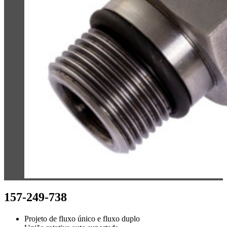
157-249-738
Projeto de fluxo único e fluxo duplo