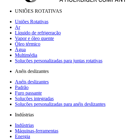
UNIÕES ROTATIVAS
Uniões Rotativas
Ar
Líquido de refrigeração
Vapor e óleo quente
Óleo térmico
Água
Multimédia
Soluções personalizadas para juntas rotativas
Anéis deslizantes
Anéis deslizantes
Padrão
Furo passante
Soluções integradas
Soluções personalizadas para anéis deslizantes
Indústrias
Indústrias
Máquinas-ferramentas
Energia