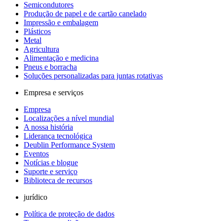
Semicondutores
Produção de papel e de cartão canelado
Impressão e embalagem
Plásticos
Metal
Agricultura
Alimentação e medicina
Pneus e borracha
Soluções personalizadas para juntas rotativas
Empresa e serviços
Empresa
Localizações a nível mundial
A nossa história
Liderança tecnológica
Deublin Performance System
Eventos
Notícias e blogue
Suporte e serviço
Biblioteca de recursos
jurídico
Política de proteção de dados