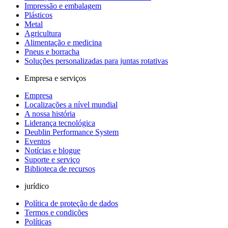
Impressão e embalagem
Plásticos
Metal
Agricultura
Alimentação e medicina
Pneus e borracha
Soluções personalizadas para juntas rotativas
Empresa e serviços
Empresa
Localizações a nível mundial
A nossa história
Liderança tecnológica
Deublin Performance System
Eventos
Notícias e blogue
Suporte e serviço
Biblioteca de recursos
jurídico
Política de proteção de dados
Termos e condições
Políticas