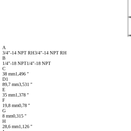
A
3/4"-14 NPT RH
3/4"-14 NPT RH
B
1/4"-18 NPT
1/4"-18 NPT
C
38 mm
1,496 "
D1
89,7 mm
3,531 "
E
35 mm
1,378 "
F
19,8 mm
0,78 "
G
8 mm
0,315 "
H
28,6 mm
1,126 "