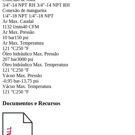
3/4"-14 NPT RH
3/4"-14 NPT RH
Conexão de mangueira
1/4"-18 NPT
1/4"-18 NPT
Ar Max. Caudal
1132 l/min
40 CFM
Ar Max. Pressão
10 bar
150 psi
Ar Max. Temperatura
121 °C
250 °F
Óleo hidráulico Max. Pressão
207 bar
3000 psi
Óleo hidráulico Max. Temperatura
121 °C
250 °F
Vácuo Max. Pressão
-0,95 bar
-13,75 psi
Vácuo Max. Temperatura
121 °C
250 °F
Documentos e Recursos