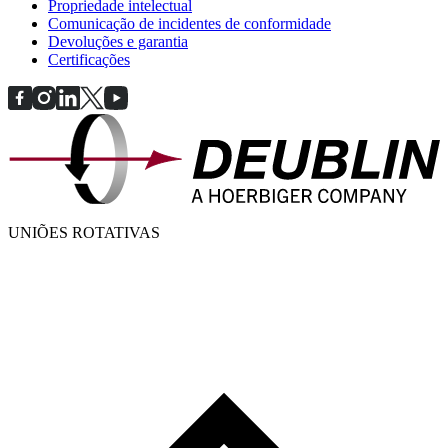
Propriedade intelectual
Comunicação de incidentes de conformidade
Devoluções e garantia
Certificações
UNIÕES ROTATIVAS