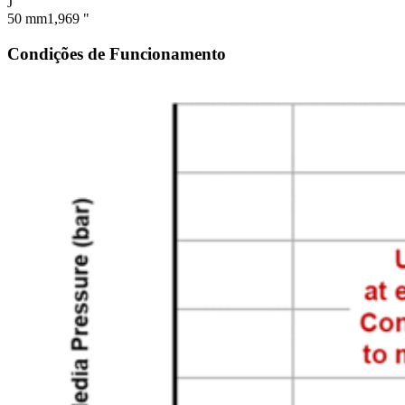
J
50 mm
1,969 "
Condições de Funcionamento