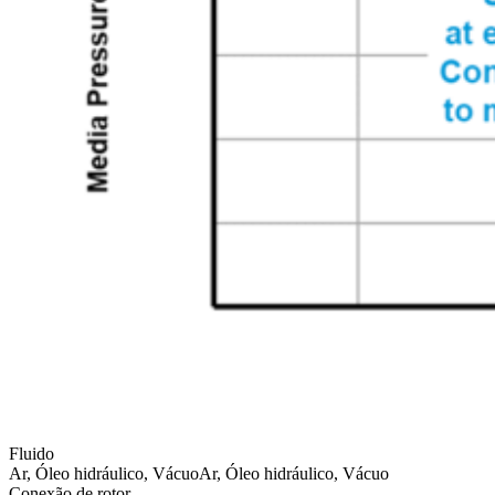
Fluido
Ar, Óleo hidráulico, Vácuo
Ar, Óleo hidráulico, Vácuo
Conexão de rotor