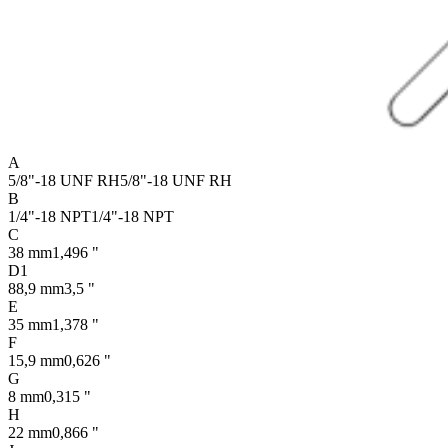
A
5/8"-18 UNF RH
5/8"-18 UNF RH
B
1/4"-18 NPT
1/4"-18 NPT
C
38 mm
1,496 "
D1
88,9 mm
3,5 "
E
35 mm
1,378 "
F
15,9 mm
0,626 "
G
8 mm
0,315 "
H
22 mm
0,866 "