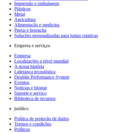
Impressão e embalagem
Plásticos
Metal
Agricultura
Alimentação e medicina
Pneus e borracha
Soluções personalizadas para juntas rotativas
Empresa e serviços
Empresa
Localizações a nível mundial
A nossa história
Liderança tecnológica
Deublin Performance System
Eventos
Notícias e blogue
Suporte e serviço
Biblioteca de recursos
jurídico
Política de proteção de dados
Termos e condições
Políticas