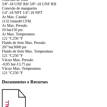
5/8"-18 UNF RH
5/8"-18 UNF RH
Conexão de mangueira
1/4"-18 NPT
1/4"-18 NPT
Ar Max. Caudal
1132 l/min
40 CFM
Ar Max. Pressão
10 bar
150 psi
Ar Max. Temperatura
121 °C
250 °F
Fluido de freio Max. Pressão
207 bar
3000 psi
Fluido de freio Max. Temperatura
121 °C
250 °F
Vácuo Max. Pressão
-0,95 bar
-13,75 psi
Vácuo Max. Temperatura
121 °C
250 °F
Documentos e Recursos