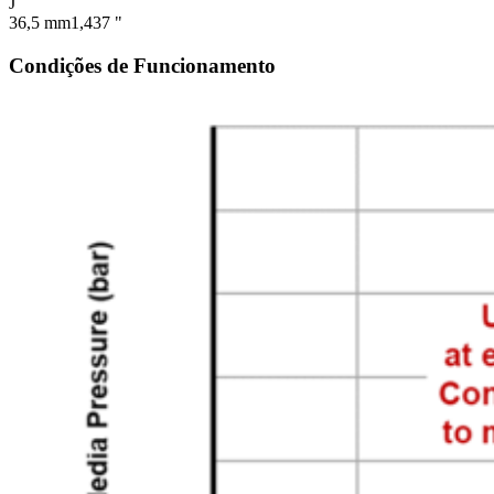
J
36,5 mm
1,437 "
Condições de Funcionamento