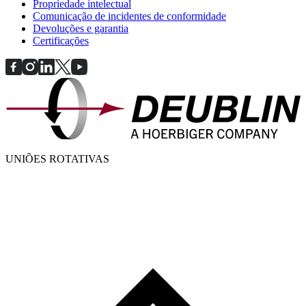
Propriedade intelectual
Comunicação de incidentes de conformidade
Devoluções e garantia
Certificações
UNIÕES ROTATIVAS