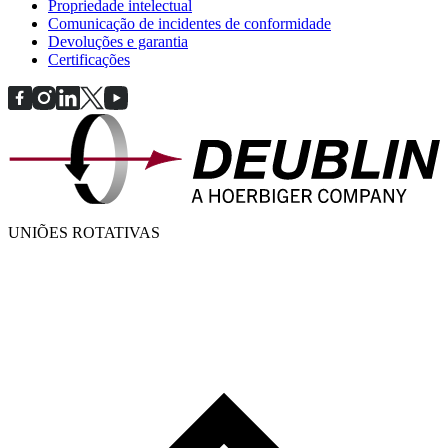
Propriedade intelectual
Comunicação de incidentes de conformidade
Devoluções e garantia
Certificações
UNIÕES ROTATIVAS