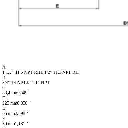
A
1-1/2"-11.5 NPT RH
1-1/2"-11.5 NPT RH
B
3/4"-14 NPT
3/4"-14 NPT
C
88,4 mm
3,48 "
D1
225 mm
8,858 "
E
66 mm
2,598 "
F
30 mm
1,181 "