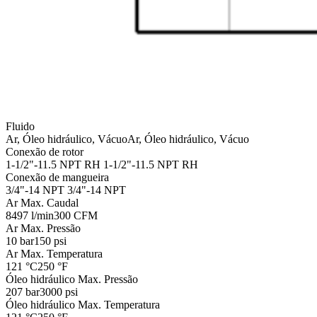
Fluido
Ar, Óleo hidráulico, Vácuo
Ar, Óleo hidráulico, Vácuo
Conexão de rotor
1-1/2"-11.5 NPT RH
1-1/2"-11.5 NPT RH
Conexão de mangueira
3/4"-14 NPT
3/4"-14 NPT
Ar Max. Caudal
8497 l/min
300 CFM
Ar Max. Pressão
10 bar
150 psi
Ar Max. Temperatura
121 °C
250 °F
Óleo hidráulico Max. Pressão
207 bar
3000 psi
Óleo hidráulico Max. Temperatura