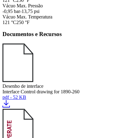
121 °C
250 °F
Vácuo Max. Pressão
-0,95 bar
-13,75 psi
Vácuo Max. Temperatura
121 °C
250 °F
Documentos e Recursos
Desenho de interface
Interface Control drawing for 1890-260
pdf - 52 KB