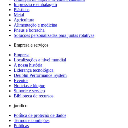
Impressão e embalagem
Plásticos
Metal
Agricultura
Alimentação e medicina
Pneus e borracha
Soluções personalizadas para juntas rotativas
Empresa e serviços
Empresa
Localizações a nível mundial
A nossa história
Liderança tecnológica
Deublin Performance System
Eventos
Notícias e blogue
Suporte e serviço
Biblioteca de recursos
jurídico
Política de proteção de dados
Termos e condições
Políticas