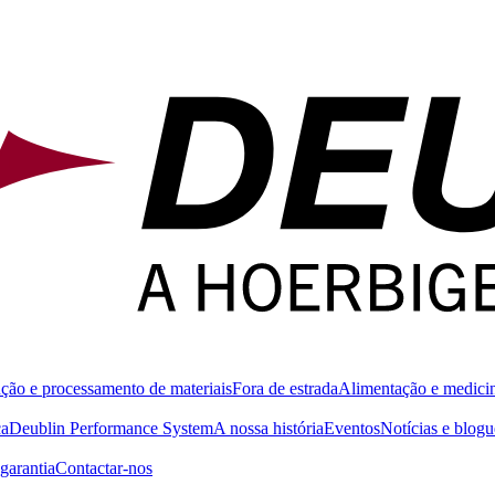
ção e processamento de materiais
Fora de estrada
Alimentação e medici
ca
Deublin Performance System
A nossa história
Eventos
Notícias e blogu
garantia
Contactar-nos