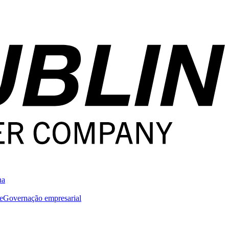
na
e
Governação empresarial