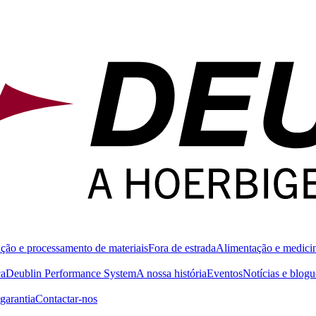
ção e processamento de materiais
Fora de estrada
Alimentação e medici
ca
Deublin Performance System
A nossa história
Eventos
Notícias e blogu
garantia
Contactar-nos