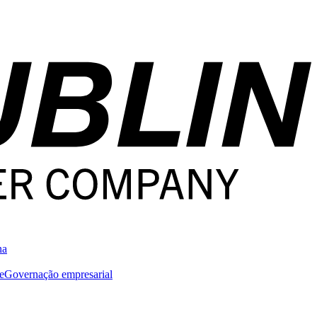
na
e
Governação empresarial