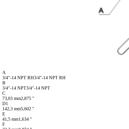
A
3/4"-14 NPT RH
3/4"-14 NPT RH
B
3/4"-14 NPT
3/4"-14 NPT
C
73,03 mm
2,875 "
D1
142,3 mm
5,602 "
E
41,5 mm
1,634 "
F