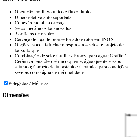
Operação em fluxo único e fluxo duplo
União rotativa auto suportada
Conexão radial na carcaça
Selos mecânicos balanceados
3 orifícios de respiro
Carcaça de liga de bronze forjado e rotor em INOX
Opções especiais incluem respiros roscados, e projeto de
baixo torque
Combinação de selo: Grafite / Bronze para água; Grafite /
Cerâmica para óleo térmico quente, água quente e vapor
saturado; Carbeto de tungstênio / Cerâmica para condições
severas como água de má qualidade
Polegadas / Métricas
Dimensões