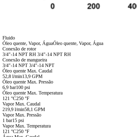
Fluido
Óleo quente, Vapor, Água
Óleo quente, Vapor, Água
Conexão de rotor
3/4"-14 NPT RH
3/4"-14 NPT RH
Conexão de mangueira
3/4"-14 NPT
3/4"-14 NPT
Óleo quente Max. Caudal
52,8 l/min
13,9 GPM
Óleo quente Max. Pressão
6,9 bar
100 psi
Óleo quente Max. Temperatura
121 °C
250 °F
Vapor Max. Caudal
219,9 l/min
58,1 GPM
Vapor Max. Pressão
1 bar
15 psi
Vapor Max. Temperatura
121 °C
250 °F
Água Max. Caudal