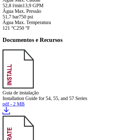
52,8 l/min
13,9 GPM
Água Max. Pressão
51,7 bar
750 psi
Água Max. Temperatura
121 °C
250 °F
Documentos e Recursos
Guia de instalação
Installation Guide for 54, 55, and 57 Series
pdf - 2 MB