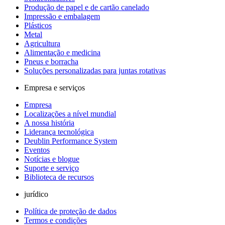
Produção de papel e de cartão canelado
Impressão e embalagem
Plásticos
Metal
Agricultura
Alimentação e medicina
Pneus e borracha
Soluções personalizadas para juntas rotativas
Empresa e serviços
Empresa
Localizações a nível mundial
A nossa história
Liderança tecnológica
Deublin Performance System
Eventos
Notícias e blogue
Suporte e serviço
Biblioteca de recursos
jurídico
Política de proteção de dados
Termos e condições